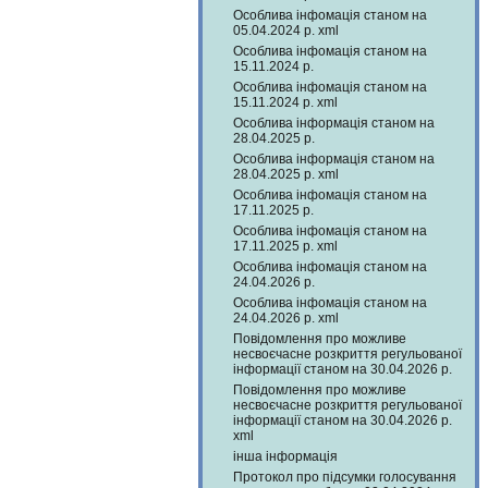
Особлива інфомація станом на
05.04.2024 р. xml
Особлива інфомація станом на
15.11.2024 р.
Особлива інфомація станом на
15.11.2024 р. xml
Особлива інформація станом на
28.04.2025 р.
Особлива інформація станом на
28.04.2025 р. xml
Особлива інфомація станом на
17.11.2025 р.
Особлива інфомація станом на
17.11.2025 р. xml
Особлива інфомація станом на
24.04.2026 р.
Особлива інфомація станом на
24.04.2026 р. xml
Повідомлення про можливе
несвоєчасне розкриття регульованої
інформації станом на 30.04.2026 р.
Повідомлення про можливе
несвоєчасне розкриття регульованої
інформації станом на 30.04.2026 р.
xml
інша інформація
Протокол про підсумки голосування