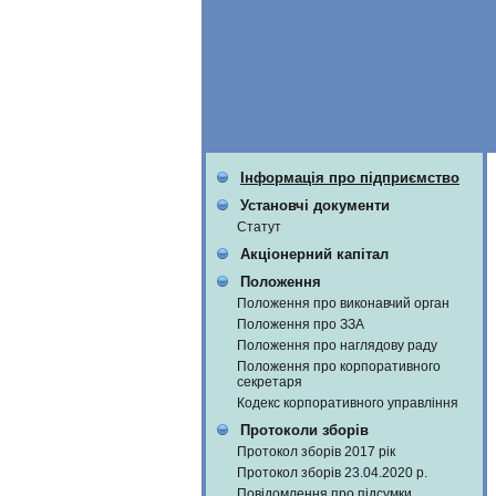
Інформація про підприємство
Установчі документи
Статут
Акціонерний капітал
Положення
Положення про виконавчий орган
Положення про ЗЗА
Положення про наглядову раду
Положення про корпоративного
секретаря
Кодекс корпоративного управління
Протоколи зборів
Протокол зборів 2017 рік
Протокол зборів 23.04.2020 р.
Повідомлення про підсумки