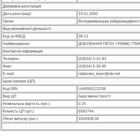
Державна реєстрація
Дата реєстрації:
19.01.2000
Орган:
Володимирецька райдержадмініст
Вид економічної діяльності
Код за КВЕД:
08.12
Найменування:
ДОБУВАННЯ ПІСКУ, ГРАВІЮ, ГЛИН
Контактна інформація
Телефон:
(03634) 5-31-93
Факс:
(03634) 5-30-95
E-mail:
rafalovka_karer@ukr.net
Цінні папери (ЦП)
Код ISIN:
UA4000122238
Вид ЦП:
Акції іменні прості
Номінальна вартість (грн.):
0.25
Кількість ЦП (шт.):
6583744
Обсяг випуску (грн.):
1645936.00