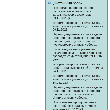
Дистанційні збори
Повідомлення про проведення
дистанційних позачергових
загальних зборів акціонерів
29.11.2023 р.
Інформація про загальну кількість
акцій та голосуючих акцій станом на
06.11.2023
Перелік документів, що має надати
акціонер (представник акціонера)
для його участі у дистанційних
позачергових загальних зборах
Бюлетень для голосування на
позачергових Загальних зборах, які
проводяться дистанційно 29.11.2023
року
Інформація про загальну кількість
акцій та голосуючих акцій станом на
24.11.2023
Інформація про загальну кількість
акцій та голосуючих акцій станом на
16.03.2023
Перелік документів, що має надати
акціонер (представник акціонера)
для його участі у дистанційних
річних загальних зборах
Повідомлення про проведення
дистанційних загальних зборів
акціонерів 25.04.2023 р.