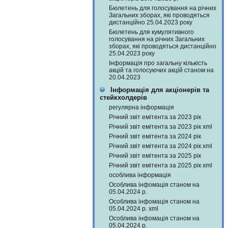
Бюлетень для голосування на річних
Загальних зборах, які проводяться
дистанційно 25.04.2023 року
Бюлетень для кумулятивного
голосування на річних Загальних
зборах, які проводяться дистанційно
25.04.2023 року
Інформація про загальну кількість
акцій та голосуючих акцій станом на
20.04.2023
Інформація для акціонерів та
стейкхолдерів
регулярна інформація
Річний звіт емітента за 2023 рік
Річний звіт емітента за 2023 рік xml
Річний звіт емітента за 2024 рік
Річний звіт емітента за 2024 рік xml
Річний звіт емітента за 2025 рік
Річний звіт емітента за 2025 рік xml
особлива інформація
Особлива інфомація станом на
05.04.2024 р.
Особлива інфомація станом на
05.04.2024 р. xml
Особлива інфомація станом на
05.04.2024 р.