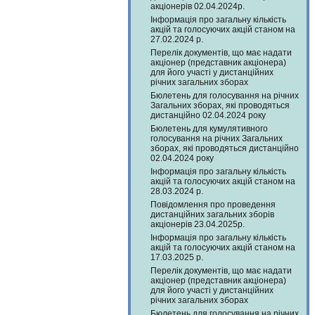
акціонерів 02.04.2024р.
Інформація про загальну кількість
акцій та голосуючих акцій станом на
27.02.2024 р.
Перелік документів, що має надати
акціонер (представник акціонера)
для його участі у дистанційних
річних загальних зборах
Бюлетень для голосування на річних
Загальних зборах, які проводяться
дистанційно 02.04.2024 року
Бюлетень для кумулятивного
голосування на річних Загальних
зборах, які проводяться дистанційно
02.04.2024 року
Інформація про загальну кількість
акцій та голосуючих акцій станом на
28.03.2024 р.
Повідомлення про проведення
дистанційних загальних зборів
акціонерів 23.04.2025р.
Інформація про загальну кількість
акцій та голосуючих акцій станом на
17.03.2025 р.
Перелік документів, що має надати
акціонер (представник акціонера)
для його участі у дистанційних
річних загальних зборах
Бюлетень для голосування на річних