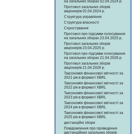
на загальних зборах 02.04.2024 р.
Протокол загальних зборів
акціонерів 02.04.2024 р.
Структура управління
Структура власності
Спростування
Протокол про підсумки голосування
на загальних зборах 23.04.2025 р.
Протокол загальних зборів
акціонерів 23.04.2025 р.
Протокол про підсумки голосування
на загальних зборах 21.04.2026 р.
Протокол загальних зборів
акціонерів 21.04.2026 р.
Таксономія фінансової звітності за
2021 рік в форматі XBRL
Таксономія фінансової звітності за
2022 рік в форматі XBRL
Таксономія фінансової звітності за
2023 рік в форматі XBRL
Таксономія фінансової звітності за
2024 рік в форматі XBRL
Таксономія фінансової звітності за
2025 рік в форматі XBRL
дистанційні збори
Повідомлення про проведення
дистанційних загальних зборів