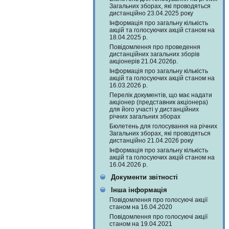
Загальних зборах, які проводяться
дистанційно 23.04.2025 року
Інформація про загальну кількість
акцій та голосуючих акцій станом на
18.04.2025 р.
Повідомлення про проведення
дистанційних загальних зборів
акціонерів 21.04.2026р.
Інформація про загальну кількість
акцій та голосуючих акцій станом на
16.03.2026 р.
Перелік документів, що має надати
акціонер (представник акціонера)
для його участі у дистанційних
річних загальних зборах
Бюлетень для голосування на річних
Загальних зборах, які проводяться
дистанційно 21.04.2026 року
Інформація про загальну кількість
акцій та голосуючих акцій станом на
16.04.2026 р.
Документи звітності
Інша інформація
Повідомлення про голосуючі акції
станом на 16.04.2020
Повідомлення про голосуючі акції
станом на 19.04.2021