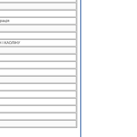
рація
 І КАОЛІНУ