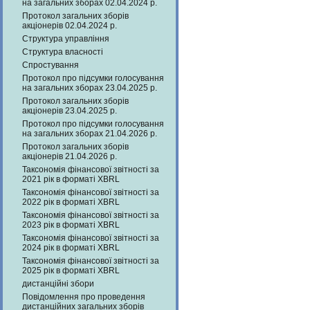
на загальних зборах 02.04.2024 р.
Протокол загальних зборів
акціонерів 02.04.2024 р.
Структура управління
Структура власності
Спростування
Протокол про підсумки голосування
на загальних зборах 23.04.2025 р.
Протокол загальних зборів
акціонерів 23.04.2025 р.
Протокол про підсумки голосування
на загальних зборах 21.04.2026 р.
Протокол загальних зборів
акціонерів 21.04.2026 р.
Таксономія фінансової звітності за
2021 рік в форматі XBRL
Таксономія фінансової звітності за
2022 рік в форматі XBRL
Таксономія фінансової звітності за
2023 рік в форматі XBRL
Таксономія фінансової звітності за
2024 рік в форматі XBRL
Таксономія фінансової звітності за
2025 рік в форматі XBRL
дистанційні збори
Повідомлення про проведення
дистанційних загальних зборів