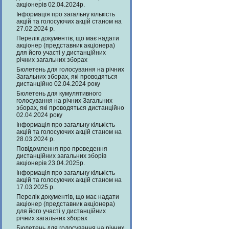
акціонерів 02.04.2024р.
Інформація про загальну кількість
акцій та голосуючих акцій станом на
27.02.2024 р.
Перелік документів, що має надати
акціонер (представник акціонера)
для його участі у дистанційних
річних загальних зборах
Бюлетень для голосування на річних
Загальних зборах, які проводяться
дистанційно 02.04.2024 року
Бюлетень для кумулятивного
голосування на річних Загальних
зборах, які проводяться дистанційно
02.04.2024 року
Інформація про загальну кількість
акцій та голосуючих акцій станом на
28.03.2024 р.
Повідомлення про проведення
дистанційних загальних зборів
акціонерів 23.04.2025р.
Інформація про загальну кількість
акцій та голосуючих акцій станом на
17.03.2025 р.
Перелік документів, що має надати
акціонер (представник акціонера)
для його участі у дистанційних
річних загальних зборах
Бюлетень для голосування на річних