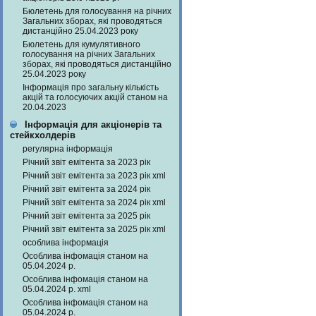
Бюлетень для голосування на річних
Загальних зборах, які проводяться
дистанційно 25.04.2023 року
Бюлетень для кумулятивного
голосування на річних Загальних
зборах, які проводяться дистанційно
25.04.2023 року
Інформація про загальну кількість
акцій та голосуючих акцій станом на
20.04.2023
Інформація для акціонерів та
стейкхолдерів
регулярна інформація
Річний звіт емітента за 2023 рік
Річний звіт емітента за 2023 рік xml
Річний звіт емітента за 2024 рік
Річний звіт емітента за 2024 рік xml
Річний звіт емітента за 2025 рік
Річний звіт емітента за 2025 рік xml
особлива інформація
Особлива інфомація станом на
05.04.2024 р.
Особлива інфомація станом на
05.04.2024 р. xml
Особлива інфомація станом на
05.04.2024 р.