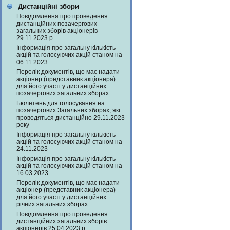
Дистанційні збори
Повідомлення про проведення
дистанційних позачергових
загальних зборів акціонерів
29.11.2023 р.
Інформація про загальну кількість
акцій та голосуючих акцій станом на
06.11.2023
Перелік документів, що має надати
акціонер (представник акціонера)
для його участі у дистанційних
позачергових загальних зборах
Бюлетень для голосування на
позачергових Загальних зборах, які
проводяться дистанційно 29.11.2023
року
Інформація про загальну кількість
акцій та голосуючих акцій станом на
24.11.2023
Інформація про загальну кількість
акцій та голосуючих акцій станом на
16.03.2023
Перелік документів, що має надати
акціонер (представник акціонера)
для його участі у дистанційних
річних загальних зборах
Повідомлення про проведення
дистанційних загальних зборів
акціонерів 25.04.2023 р.