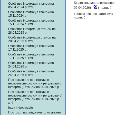
Бюлетень для голосування н
Особлива інфомація станом на
05.04.2024 р. xml
09.04.2026)
(
підпис
)
Особлива інфомація станом на
Інформація про загальну кіл
15.11.2024 р.
підпис
)
Особлива інфомація станом на
15.11.2024 р. xml
Особлива інформація станом на
28.04.2025 р.
Особлива інформація станом на
28.04.2025 р. xml
Особлива інфомація станом на
17.11.2025 р.
Особлива інфомація станом на
17.11.2025 р. xml
Особлива інфомація станом на
24.04.2026 р.
Особлива інфомація станом на
24.04.2026 р. xml
Повідомлення про можливе
несвоєчасне розкриття регульованої
інформації станом на 30.04.2026 р.
Повідомлення про можливе
несвоєчасне розкриття регульованої
інформації станом на 30.04.2026 р.
xml
інша інформація
Протокол про підсумки голосування