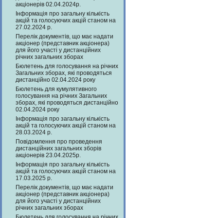
акціонерів 02.04.2024р.
Інформація про загальну кількість
акцій та голосуючих акцій станом на
27.02.2024 р.
Перелік документів, що має надати
акціонер (представник акціонера)
для його участі у дистанційних
річних загальних зборах
Бюлетень для голосування на річних
Загальних зборах, які проводяться
дистанційно 02.04.2024 року
Бюлетень для кумулятивного
голосування на річних Загальних
зборах, які проводяться дистанційно
02.04.2024 року
Інформація про загальну кількість
акцій та голосуючих акцій станом на
28.03.2024 р.
Повідомлення про проведення
дистанційних загальних зборів
акціонерів 23.04.2025р.
Інформація про загальну кількість
акцій та голосуючих акцій станом на
17.03.2025 р.
Перелік документів, що має надати
акціонер (представник акціонера)
для його участі у дистанційних
річних загальних зборах
Бюлетень для голосування на річних