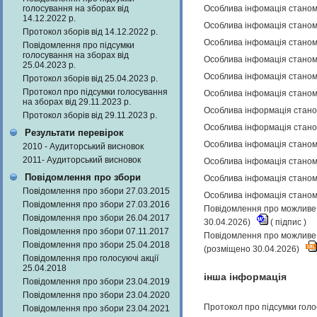
голосування на зборах від
Особлива інфомація станом 
14.12.2022 р.
Особлива інфомація станом 
Протокол зборів від 14.12.2022 р.
Особлива інфомація станом 
Повідомлення про підсумки
голосування на зборах від
Особлива інфомація станом 
25.04.2023 р.
Особлива інфомація станом 
Протокол зборів від 25.04.2023 р.
Протокол про підсумки голосування
Особлива інфомація станом 
на зборах від 29.11.2023 р.
Особлива інформація станом
Протокол зборів від 29.11.2023 р.
Особлива інформація станом
Результати перевірок
Особлива інфомація станом 
2010 - Аудиторський висновок
2011- Аудиторський висновок
Особлива інфомація станом 
Повідомлення про збори
Особлива інфомація станом 
Повідомлення про збори 27.03.2015
Особлива інфомація станом 
Повідомлення про збори 27.03.2016
Повідомлення про можливе н
Повідомлення про збори 26.04.2017
30.04.2026)
(
підпис
)
Повідомлення про збори 07.11.2017
Повідомлення про можливе н
Повідомлення про збори 25.04.2018
(розміщено 30.04.2026)
Повідомлення про голосуючі акції
25.04.2018
інша інформація
Повідомлення про збори 23.04.2019
Повідомлення про збори 23.04.2020
Протокол про підсумки голо
Повідомлення про збори 23.04.2021