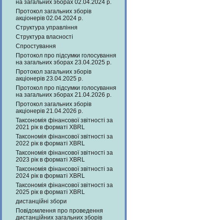
на загальних зборах 02.04.2024 р.
Протокол загальних зборів
акціонерів 02.04.2024 р.
Структура управління
Структура власності
Спростування
Протокол про підсумки голосування
на загальних зборах 23.04.2025 р.
Протокол загальних зборів
акціонерів 23.04.2025 р.
Протокол про підсумки голосування
на загальних зборах 21.04.2026 р.
Протокол загальних зборів
акціонерів 21.04.2026 р.
Таксономія фінансової звітності за
2021 рік в форматі XBRL
Таксономія фінансової звітності за
2022 рік в форматі XBRL
Таксономія фінансової звітності за
2023 рік в форматі XBRL
Таксономія фінансової звітності за
2024 рік в форматі XBRL
Таксономія фінансової звітності за
2025 рік в форматі XBRL
дистанційні збори
Повідомлення про проведення
дистанційних загальних зборів