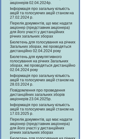
акціонерів 02.04.2024р.
Інформація про загальну кількість
акцій та голосуючих акцій станом на
27.02.2024 р.
Перелік документів, що має надати
акціонер (представник акціонера)
для його участі у дистанційних
річних загальних зборах
Бюлетень для голосування на річних
Загальних зборах, які проводяться
дистанційно 02.04.2024 року
Бюлетень для кумулятивного
голосування на річних Загальних
зборах, які проводяться дистанційно
02.04.2024 року
Інформація про загальну кількість
акцій та голосуючих акцій станом на
28.03.2024 р.
Повідомлення про проведення
дистанційних загальних зборів
акціонерів 23.04.2025р.
Інформація про загальну кількість
акцій та голосуючих акцій станом на
17.03.2025 р.
Перелік документів, що має надати
акціонер (представник акціонера)
для його участі у дистанційних
річних загальних зборах
Бюлетень для голосування на річних