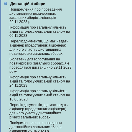
Дистанційні збори
Повідомлення про проведення
дистанційних позачергових
загальних зборів акціонерів
29.11.2023 р.
Інформація про загальну кількість
акцій та голосуючих акцій станом на
06.11.2023
Перелік документів, що має надати
акціонер (представник акціонера)
для його участі у дистанційних
позачергових загальних зборах
Бюлетень для голосування на
позачергових Загальних зборах, які
проводяться дистанційно 29.11.2023
року
Інформація про загальну кількість
акцій та голосуючих акцій станом на
24.11.2023
Інформація про загальну кількість
акцій та голосуючих акцій станом на
16.03.2023
Перелік документів, що має надати
акціонер (представник акціонера)
для його участі у дистанційних
річних загальних зборах
Повідомлення про проведення
дистанційних загальних зборів
акціонерів 25.04.2023 р.