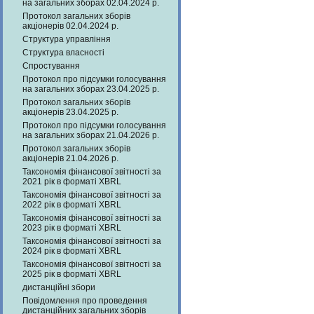
на загальних зборах 02.04.2024 р.
Протокол загальних зборів
акціонерів 02.04.2024 р.
Структура управління
Структура власності
Спростування
Протокол про підсумки голосування
на загальних зборах 23.04.2025 р.
Протокол загальних зборів
акціонерів 23.04.2025 р.
Протокол про підсумки голосування
на загальних зборах 21.04.2026 р.
Протокол загальних зборів
акціонерів 21.04.2026 р.
Таксономія фінансової звітності за
2021 рік в форматі XBRL
Таксономія фінансової звітності за
2022 рік в форматі XBRL
Таксономія фінансової звітності за
2023 рік в форматі XBRL
Таксономія фінансової звітності за
2024 рік в форматі XBRL
Таксономія фінансової звітності за
2025 рік в форматі XBRL
дистанційні збори
Повідомлення про проведення
дистанційних загальних зборів