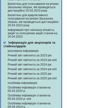
Бюлетень для голосування на річних
Загальних зборах, які проводяться
дистанційно 25.04.2023 року
Бюлетень для кумулятивного
голосування на річних Загальних
зборах, які проводяться дистанційно
25.04.2023 року
Інформація про загальну кількість
акцій та голосуючих акцій станом на
20.04.2023
Інформація для акціонерів та
стейкхолдерів
регулярна інформація
Річний звіт емітента за 2023 рік
Річний звіт емітента за 2023 рік xml
Річний звіт емітента за 2024 рік
Річний звіт емітента за 2024 рік xml
Річний звіт емітента за 2025 рік
Річний звіт емітента за 2025 рік xml
особлива інформація
Особлива інфомація станом на
05.04.2024 р.
Особлива інфомація станом на
05.04.2024 р. xml
Особлива інфомація станом на
05.04.2024 р.