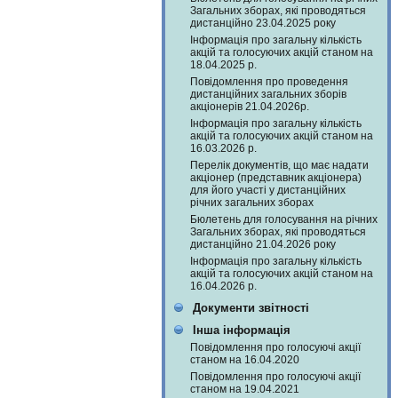
Загальних зборах, які проводяться
дистанційно 23.04.2025 року
Інформація про загальну кількість
акцій та голосуючих акцій станом на
18.04.2025 р.
Повідомлення про проведення
дистанційних загальних зборів
акціонерів 21.04.2026р.
Інформація про загальну кількість
акцій та голосуючих акцій станом на
16.03.2026 р.
Перелік документів, що має надати
акціонер (представник акціонера)
для його участі у дистанційних
річних загальних зборах
Бюлетень для голосування на річних
Загальних зборах, які проводяться
дистанційно 21.04.2026 року
Інформація про загальну кількість
акцій та голосуючих акцій станом на
16.04.2026 р.
Документи звітності
Інша інформація
Повідомлення про голосуючі акції
станом на 16.04.2020
Повідомлення про голосуючі акції
станом на 19.04.2021