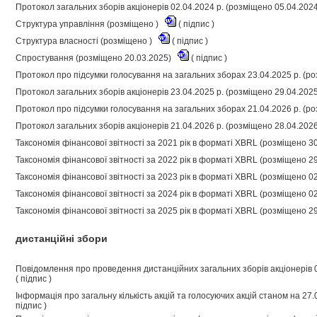
Протокол загальних зборів акціонерів 02.04.2024 р. (розміщено 05.04.202
Структура управління (розміщено )
(
підпис
)
Структура власності (розміщено )
(
підпис
)
Спростування (розміщено 20.03.2025)
(
підпис
)
Протокол про підсумки голосування на загальних зборах 23.04.2025 р. (р
Протокол загальних зборів акціонерів 23.04.2025 р. (розміщено 29.04.202
Протокол про підсумки голосування на загальних зборах 21.04.2026 р. (р
Протокол загальних зборів акціонерів 21.04.2026 р. (розміщено 28.04.202
Таксономія фінансової звітності за 2021 рік в форматі XBRL (розміщено 3
Таксономія фінансової звітності за 2022 рік в форматі XBRL (розміщено 2
Таксономія фінансової звітності за 2023 рік в форматі XBRL (розміщено 0
Таксономія фінансової звітності за 2024 рік в форматі XBRL (розміщено 0
Таксономія фінансової звітності за 2025 рік в форматі XBRL (розміщено 2
дистанційні збори
Повідомлення про проведення дистанційних загальних зборів акціонерів 
(
підпис
)
Інформація про загальну кількість акцій та голосуючих акцій станом на 27
підпис
)