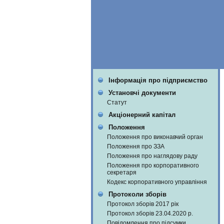
Інформація про підприємство
Установчі документи
Статут
Акціонерний капітал
Положення
Положення про виконавчий орган
Положення про ЗЗА
Положення про наглядову раду
Положення про корпоративного
секретаря
Кодекс корпоративного управління
Протоколи зборів
Протокол зборів 2017 рік
Протокол зборів 23.04.2020 р.
Повідомлення про підсумки