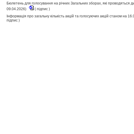
Бюлетень для голосування на річних Загальних зборах, які проводяться д
09.04.2026)
(
підпис
)
Інформація про загальну кількість акцій та голосуючих акцій станом на 16
підпис
)