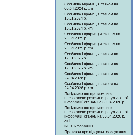
Особлива інфомація станом на
05.04.2024 р. xml
Особлива інфомація станом на
15.11.2024 р.
Особлива інфомація станом на
15.11.2024 р. xml
Особлива інформація станом на
28.04.2025 р.
Особлива інформація станом на
28.04.2025 р. xml
Особлива інфомація станом на
17.11.2025 р.
Особлива інфомація станом на
17.11.2025 р. xml
Особлива інфомація станом на
24.04.2026 р.
Особлива інфомація станом на
24.04.2026 р. xml
Повідомлення про можливе
несвоєчасне розкриття регульованої
інформації станом на 30.04.2026 р.
Повідомлення про можливе
несвоєчасне розкриття регульованої
інформації станом на 30.04.2026 р.
xml
інша інформація
Протокол про підсумки голосування