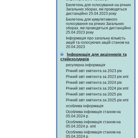
Бюлетень для голосування на річних
Загальних зборах, які проводяться
дистанційно 25.04.2023 року
Бюлетень для кумулятивного
голосування на річних Загальних
зборах, які проводяться дистанційно
25.04.2023 року
Інформація про загальну кількість
акцій та голосуючих акцій станом на
20.04.2023
Інформація для акціонерів та
стейкхолдерів
регулярна інформація
Річний звіт емітента за 2023 рік
Річний звіт емітента за 2023 рік xml
Річний звіт емітента за 2024 рік
Річний звіт емітента за 2024 рік xml
Річний звіт емітента за 2025 рік
Річний звіт емітента за 2025 рік xml
особлива інформація
Особлива інфомація станом на
05.04.2024 р.
Особлива інфомація станом на
05.04.2024 р. xml
Особлива інфомація станом на
05.04.2024 р.