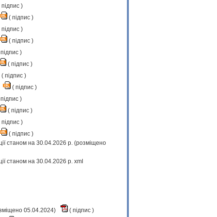
підпис
)
(
підпис
)
підпис
)
(
підпис
)
підпис
)
(
підпис
)
(
підпис
)
(
підпис
)
підпис
)
(
підпис
)
підпис
)
(
підпис
)
ї станом на 30.04.2026 р. (розміщено
ї станом на 30.04.2026 р. xml
озміщено 05.04.2024)
(
підпис
)