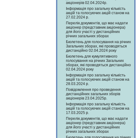
акціонерів 02.04.2024р.
Інформація про загальну кількість
акцій та голосуючих акцій станом на
27.02.2024 р.
Перелік документів, що має надати
акціонер (представник акціонера)
для його участі у дистанційних
річних загальних зборах
Бюлетень для голосування на річних
Загальних зборах, які проводяться
дистанційно 02.04.2024 року
Бюлетень для кумулятивного
голосування на річних Загальних
зборах, які проводяться дистанційно
02.04.2024 року
Інформація про загальну кількість
акцій та голосуючих акцій станом на
28.03.2024 р.
Повідомлення про проведення
дистанційних загальних зборів
акціонерів 23.04.2025р.
Інформація про загальну кількість
акцій та голосуючих акцій станом на
17.03.2025 р.
Перелік документів, що має надати
акціонер (представник акціонера)
для його участі у дистанційних
річних загальних зборах
Бюлетень для голосування на річних