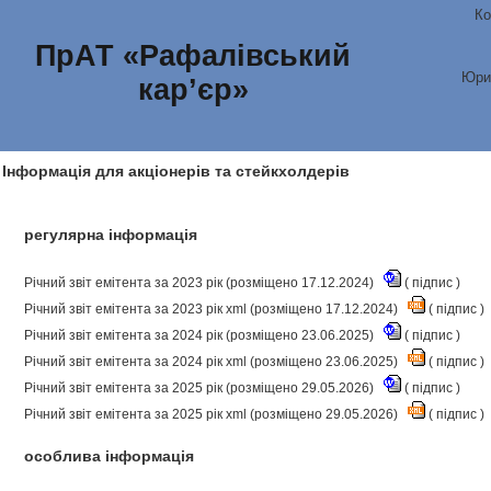
Ко
ПрАТ «Рафалівський
Юри
кар’єр»
Інформація для акціонерів та стейкхолдерів
регулярна інформація
Річний звіт емітента за 2023 рік (розміщено 17.12.2024)
(
підпис
)
Річний звіт емітента за 2023 рік xml (розміщено 17.12.2024)
(
підпис
)
Річний звіт емітента за 2024 рік (розміщено 23.06.2025)
(
підпис
)
Річний звіт емітента за 2024 рік xml (розміщено 23.06.2025)
(
підпис
)
Річний звіт емітента за 2025 рік (розміщено 29.05.2026)
(
підпис
)
Річний звіт емітента за 2025 рік xml (розміщено 29.05.2026)
(
підпис
)
особлива інформація