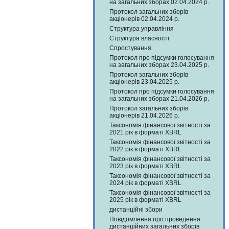
на загальних зборах 02.04.2024 р.
Протокол загальних зборів
акціонерів 02.04.2024 р.
Структура управління
Структура власності
Спростування
Протокол про підсумки голосування
на загальних зборах 23.04.2025 р.
Протокол загальних зборів
акціонерів 23.04.2025 р.
Протокол про підсумки голосування
на загальних зборах 21.04.2026 р.
Протокол загальних зборів
акціонерів 21.04.2026 р.
Таксономія фінансової звітності за
2021 рік в форматі XBRL
Таксономія фінансової звітності за
2022 рік в форматі XBRL
Таксономія фінансової звітності за
2023 рік в форматі XBRL
Таксономія фінансової звітності за
2024 рік в форматі XBRL
Таксономія фінансової звітності за
2025 рік в форматі XBRL
дистанційні збори
Повідомлення про проведення
дистанційних загальних зборів