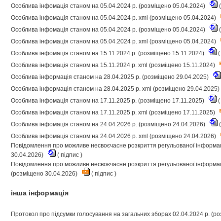
Особлива інфомація станом на 05.04.2024 р. (розміщено 05.04.2024)
(
Особлива інфомація станом на 05.04.2024 р. xml (розміщено 05.04.2024)
Особлива інфомація станом на 05.04.2024 р. (розміщено 05.04.2024)
(
Особлива інфомація станом на 05.04.2024 р. xml (розміщено 05.04.2024)
Особлива інфомація станом на 15.11.2024 р. (розміщено 15.11.2024)
(
Особлива інфомація станом на 15.11.2024 р. xml (розміщено 15.11.2024)
Особлива інформація станом на 28.04.2025 р. (розміщено 29.04.2025)
Особлива інформація станом на 28.04.2025 р. xml (розміщено 29.04.2025)
Особлива інфомація станом на 17.11.2025 р. (розміщено 17.11.2025)
(
Особлива інфомація станом на 17.11.2025 р. xml (розміщено 17.11.2025)
Особлива інфомація станом на 24.04.2026 р. (розміщено 24.04.2026)
(
Особлива інфомація станом на 24.04.2026 р. xml (розміщено 24.04.2026)
Повідомлення про можливе несвоєчасне розкриття регульованої інформаці
30.04.2026)
(
підпис
)
Повідомлення про можливе несвоєчасне розкриття регульованої інформаці
(розміщено 30.04.2026)
(
підпис
)
інша інформація
Протокол про підсумки голосування на загальних зборах 02.04.2024 р. (р