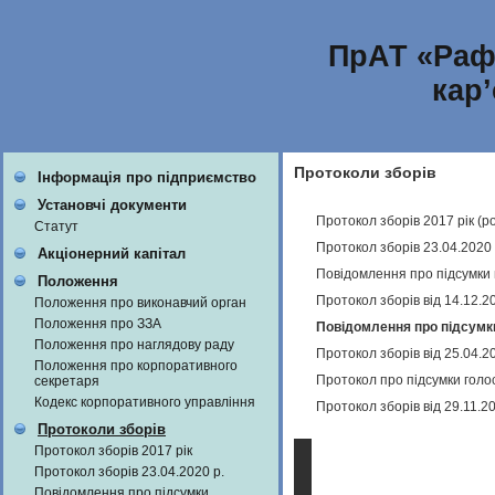
ПрАТ «Раф
кар
Протоколи зборів
Інформація про підприємство
Установчі документи
Протокол зборів 2017 рік (
Статут
Протокол зборів 23.04.2020
Акціонерний капітал
Повідомлення про підсумки 
Положення
Протокол зборів від 14.12.2
Положення про виконавчий орган
Положення про ЗЗА
Повідомлення про підсумки 
Положення про наглядову раду
Протокол зборів від 25.04.2
Положення про корпоративного
Протокол про підсумки голос
секретаря
Кодекс корпоративного управління
Протокол зборів від 29.11.2
Протоколи зборів
Протокол зборів 2017 рік
Протокол зборів 23.04.2020 р.
Повідомлення про підсумки