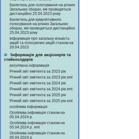
Бюлетень для голосування на річних
Загальних зборах, які проводяться
дистанційно 25.04.2023 року
Бюлетень для кумулятивного
голосування на річних Загальних
зборах, які проводяться дистанційно
25.04.2023 року
Інформація про загальну кількість
акцій та голосуючих акцій станом на
20.04.2023
Інформація для акціонерів та
стейкхолдерів
регулярна інформація
Річний звіт емітента за 2023 рік
Річний звіт емітента за 2023 рік xml
Річний звіт емітента за 2024 рік
Річний звіт емітента за 2024 рік xml
Річний звіт емітента за 2025 рік
Річний звіт емітента за 2025 рік xml
особлива інформація
Особлива інфомація станом на
05.04.2024 р.
Особлива інфомація станом на
05.04.2024 р. xml
Особлива інфомація станом на
05.04.2024 р.