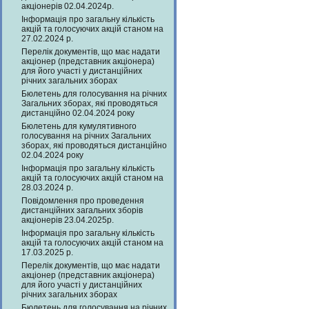
акціонерів 02.04.2024р.
Інформація про загальну кількість
акцій та голосуючих акцій станом на
27.02.2024 р.
Перелік документів, що має надати
акціонер (представник акціонера)
для його участі у дистанційних
річних загальних зборах
Бюлетень для голосування на річних
Загальних зборах, які проводяться
дистанційно 02.04.2024 року
Бюлетень для кумулятивного
голосування на річних Загальних
зборах, які проводяться дистанційно
02.04.2024 року
Інформація про загальну кількість
акцій та голосуючих акцій станом на
28.03.2024 р.
Повідомлення про проведення
дистанційних загальних зборів
акціонерів 23.04.2025р.
Інформація про загальну кількість
акцій та голосуючих акцій станом на
17.03.2025 р.
Перелік документів, що має надати
акціонер (представник акціонера)
для його участі у дистанційних
річних загальних зборах
Бюлетень для голосування на річних