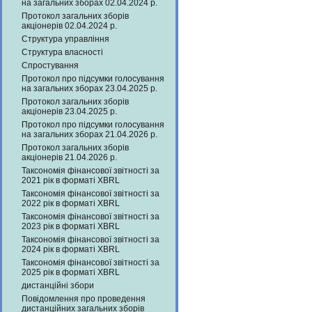
на загальних зборах 02.04.2024 р.
Протокол загальних зборів
акціонерів 02.04.2024 р.
Структура управління
Структура власності
Спростування
Протокол про підсумки голосування
на загальних зборах 23.04.2025 р.
Протокол загальних зборів
акціонерів 23.04.2025 р.
Протокол про підсумки голосування
на загальних зборах 21.04.2026 р.
Протокол загальних зборів
акціонерів 21.04.2026 р.
Таксономія фінансової звітності за
2021 рік в форматі XBRL
Таксономія фінансової звітності за
2022 рік в форматі XBRL
Таксономія фінансової звітності за
2023 рік в форматі XBRL
Таксономія фінансової звітності за
2024 рік в форматі XBRL
Таксономія фінансової звітності за
2025 рік в форматі XBRL
дистанційні збори
Повідомлення про проведення
дистанційних загальних зборів