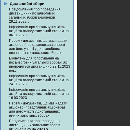
Дистанційні збори
Повідомлення про проведення
дистанційних позачергових
загальних зборів акціонерів
29.11.2023 р.
Інформація про загальну кількість
акцій та голосуючих акцій станом на
06.11.2023
Перелік документів, що має надати
акціонер (представник акціонера)
для його участі у дистанційних
позачергових загальних зборах
Бюлетень для голосування на
позачергових Загальних зборах, які
проводяться дистанційно 29.11.2023
року
Інформація про загальну кількість
акцій та голосуючих акцій станом на
24.11.2023
Інформація про загальну кількість
акцій та голосуючих акцій станом на
16.03.2023
Перелік документів, що має надати
акціонер (представник акціонера)
для його участі у дистанційних
річних загальних зборах
Повідомлення про проведення
дистанційних загальних зборів
акціонерів 25.04.2023 р.