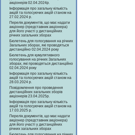
акціонерів 02.04.2024р.
Інформація про загальну кількість
акцій та голосуючих акцій станом на
27.02.2024 р.
Перелік документів, що має надати
акціонер (представник акціонера)
для його участі у дистанційних
річних загальних зборах
Бюлетень для голосування на річних
Загальних зборах, які проводяться
дистанційно 02.04.2024 року
Бюлетень для кумулятивного
голосування на річних Загальних
зборах, які проводяться дистанційно
02.04.2024 року
Інформація про загальну кількість
акцій та голосуючих акцій станом на
28.03.2024 р.
Повідомлення про проведення
дистанційних загальних зборів
акціонерів 23.04.2025р.
Інформація про загальну кількість
акцій та голосуючих акцій станом на
17.03.2025 р.
Перелік документів, що має надати
акціонер (представник акціонера)
для його участі у дистанційних
річних загальних зборах
Бюлетень для голосування на річних