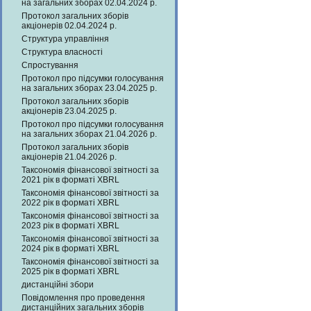
на загальних зборах 02.04.2024 р.
Протокол загальних зборів
акціонерів 02.04.2024 р.
Структура управління
Структура власності
Спростування
Протокол про підсумки голосування
на загальних зборах 23.04.2025 р.
Протокол загальних зборів
акціонерів 23.04.2025 р.
Протокол про підсумки голосування
на загальних зборах 21.04.2026 р.
Протокол загальних зборів
акціонерів 21.04.2026 р.
Таксономія фінансової звітності за
2021 рік в форматі XBRL
Таксономія фінансової звітності за
2022 рік в форматі XBRL
Таксономія фінансової звітності за
2023 рік в форматі XBRL
Таксономія фінансової звітності за
2024 рік в форматі XBRL
Таксономія фінансової звітності за
2025 рік в форматі XBRL
дистанційні збори
Повідомлення про проведення
дистанційних загальних зборів