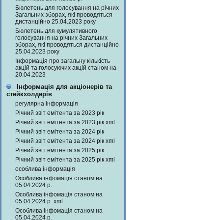
Бюлетень для голосування на річних
Загальних зборах, які проводяться
дистанційно 25.04.2023 року
Бюлетень для кумулятивного
голосування на річних Загальних
зборах, які проводяться дистанційно
25.04.2023 року
Інформація про загальну кількість
акцій та голосуючих акцій станом на
20.04.2023
Інформація для акціонерів та
стейкхолдерів
регулярна інформація
Річний звіт емітента за 2023 рік
Річний звіт емітента за 2023 рік xml
Річний звіт емітента за 2024 рік
Річний звіт емітента за 2024 рік xml
Річний звіт емітента за 2025 рік
Річний звіт емітента за 2025 рік xml
особлива інформація
Особлива інфомація станом на
05.04.2024 р.
Особлива інфомація станом на
05.04.2024 р. xml
Особлива інфомація станом на
05.04.2024 р.