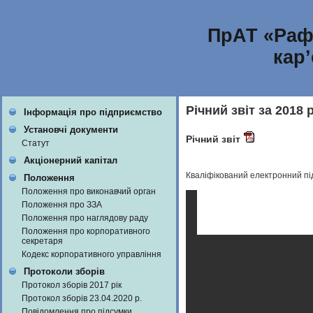
ПрАТ «Раф
кар
Річний звіт за 2018 р
Інформація про підприємство
Установчі документи
Річний звіт
Статут
Акціонерний капітал
Кваліфікований електронний п
Положення
Положення про виконавчий орган
Положення про ЗЗА
Положення про наглядову раду
Положення про корпоративного
секретаря
Кодекс корпоративного управління
Протоколи зборів
Протокол зборів 2017 рік
Протокол зборів 23.04.2020 р.
Повідомлення про підсумки