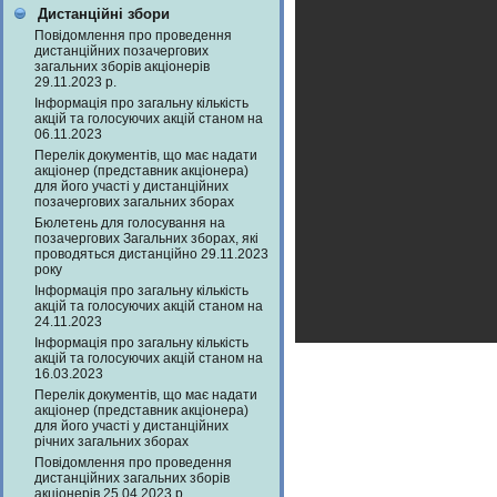
Дистанційні збори
Повідомлення про проведення
дистанційних позачергових
загальних зборів акціонерів
29.11.2023 р.
Інформація про загальну кількість
акцій та голосуючих акцій станом на
06.11.2023
Перелік документів, що має надати
акціонер (представник акціонера)
для його участі у дистанційних
позачергових загальних зборах
Бюлетень для голосування на
позачергових Загальних зборах, які
проводяться дистанційно 29.11.2023
року
Інформація про загальну кількість
акцій та голосуючих акцій станом на
24.11.2023
Інформація про загальну кількість
акцій та голосуючих акцій станом на
16.03.2023
Перелік документів, що має надати
акціонер (представник акціонера)
для його участі у дистанційних
річних загальних зборах
Повідомлення про проведення
дистанційних загальних зборів
акціонерів 25.04.2023 р.