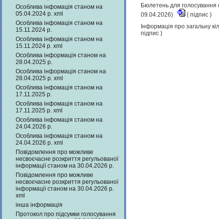
Бюлетень для голосування н
Особлива інфомація станом на
05.04.2024 р. xml
09.04.2026)
(
підпис
)
Особлива інфомація станом на
Інформація про загальну кіл
15.11.2024 р.
підпис
)
Особлива інфомація станом на
15.11.2024 р. xml
Особлива інформація станом на
28.04.2025 р.
Особлива інформація станом на
28.04.2025 р. xml
Особлива інфомація станом на
17.11.2025 р.
Особлива інфомація станом на
17.11.2025 р. xml
Особлива інфомація станом на
24.04.2026 р.
Особлива інфомація станом на
24.04.2026 р. xml
Повідомлення про можливе
несвоєчасне розкриття регульованої
інформації станом на 30.04.2026 р.
Повідомлення про можливе
несвоєчасне розкриття регульованої
інформації станом на 30.04.2026 р.
xml
інша інформація
Протокол про підсумки голосування