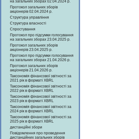
на загальних зборах 02.04.2024 р.
Протокол загальних зборів
акціонерів 02.04.2024 р.
Структура управління
Структура власності
Спростування
Протокол про підсумки голосування
на загальних зборах 23.04.2025 р.
Протокол загальних зборів
акціонерів 23.04.2025 р.
Протокол про підсумки голосування
на загальних зборах 21.04.2026 р.
Протокол загальних зборів
акціонерів 21.04.2026 р.
Таксономія фінансової звітності за
2021 рік в форматі XBRL
Таксономія фінансової звітності за
2022 рік в форматі XBRL
Таксономія фінансової звітності за
2023 рік в форматі XBRL
Таксономія фінансової звітності за
2024 рік в форматі XBRL
Таксономія фінансової звітності за
2025 рік в форматі XBRL
дистанційні збори
Повідомлення про проведення
дистанційних загальних зборів