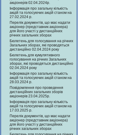
акціонерів 02.04.2024р.
Інформація про загальну кількість
акцій та голосуючих акцій станом на
27.02.2024 р.
Перелік документів, що має надати
акціонер (представник акціонера)
для його участі у дистанційних
річних загальних зборах
Бюлетень для голосування на річних
Загальних зборах, які проводяться
дистанційно 02.04.2024 року
Бюлетень для кумулятивного
голосування на річних Загальних
зборах, які проводяться дистанційно
02.04.2024 року
Інформація про загальну кількість
акцій та голосуючих акцій станом на
28.03.2024 р.
Повідомлення про проведення
дистанційних загальних зборів
акціонерів 23.04.2025р.
Інформація про загальну кількість
акцій та голосуючих акцій станом на
17.03.2025 р.
Перелік документів, що має надати
акціонер (представник акціонера)
для його участі у дистанційних
річних загальних зборах
Бюлетень для голосування на річних