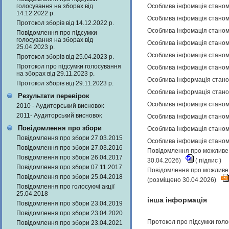
голосування на зборах від
Особлива інфомація станом 
14.12.2022 р.
Особлива інфомація станом 
Протокол зборів від 14.12.2022 р.
Особлива інфомація станом 
Повідомлення про підсумки
голосування на зборах від
Особлива інфомація станом 
25.04.2023 р.
Особлива інфомація станом 
Протокол зборів від 25.04.2023 р.
Протокол про підсумки голосування
Особлива інфомація станом 
на зборах від 29.11.2023 р.
Особлива інформація станом
Протокол зборів від 29.11.2023 р.
Особлива інформація станом
Результати перевірок
Особлива інфомація станом 
2010 - Аудиторський висновок
2011- Аудиторський висновок
Особлива інфомація станом 
Повідомлення про збори
Особлива інфомація станом 
Повідомлення про збори 27.03.2015
Особлива інфомація станом 
Повідомлення про збори 27.03.2016
Повідомлення про можливе н
Повідомлення про збори 26.04.2017
30.04.2026)
(
підпис
)
Повідомлення про збори 07.11.2017
Повідомлення про можливе н
Повідомлення про збори 25.04.2018
(розміщено 30.04.2026)
Повідомлення про голосуючі акції
25.04.2018
інша інформація
Повідомлення про збори 23.04.2019
Повідомлення про збори 23.04.2020
Протокол про підсумки голо
Повідомлення про збори 23.04.2021