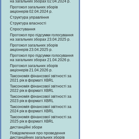
на загальних зборах 02.04.2024 р.
Протокол загальних зборів
акціонерів 02.04.2024 р.
Структура управління
Структура власності
Спростування
Протокол про підсумки голосування
на загальних зборах 23.04.2025 р.
Протокол загальних зборів
акціонерів 23.04.2025 р.
Протокол про підсумки голосування
на загальних зборах 21.04.2026 р.
Протокол загальних зборів
акціонерів 21.04.2026 р.
Таксономія фінансової звітності за
2021 рік в форматі XBRL
Таксономія фінансової звітності за
2022 рік в форматі XBRL
Таксономія фінансової звітності за
2023 рік в форматі XBRL
Таксономія фінансової звітності за
2024 рік в форматі XBRL
Таксономія фінансової звітності за
2025 рік в форматі XBRL
дистанційні збори
Повідомлення про проведення
дистанційних загальних зборів