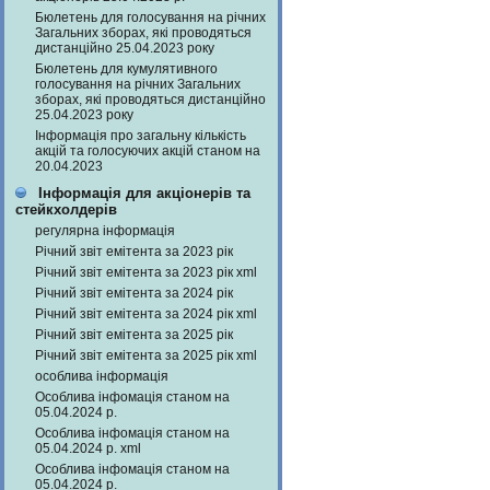
Бюлетень для голосування на річних
Загальних зборах, які проводяться
дистанційно 25.04.2023 року
Бюлетень для кумулятивного
голосування на річних Загальних
зборах, які проводяться дистанційно
25.04.2023 року
Інформація про загальну кількість
акцій та голосуючих акцій станом на
20.04.2023
Інформація для акціонерів та
стейкхолдерів
регулярна інформація
Річний звіт емітента за 2023 рік
Річний звіт емітента за 2023 рік xml
Річний звіт емітента за 2024 рік
Річний звіт емітента за 2024 рік xml
Річний звіт емітента за 2025 рік
Річний звіт емітента за 2025 рік xml
особлива інформація
Особлива інфомація станом на
05.04.2024 р.
Особлива інфомація станом на
05.04.2024 р. xml
Особлива інфомація станом на
05.04.2024 р.