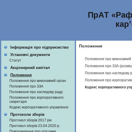
ПрАТ «Раф
кар
Положення
Інформація про підприємство
Установчі документи
Положення про виконавчий 
Статут
Положення про ЗЗА (розмі
Акціонерний капітал
Положення про наглядову р
Положення
Положення про корпоративн
Положення про виконавчий орган
Положення про ЗЗА
Кодекс корпоративного упр
Положення про наглядову раду
Положення про корпоративного
секретаря
Кодекс корпоративного управління
Протоколи зборів
Протокол зборів 2017 рік
Протокол зборів 23.04.2020 р.
Повідомлення про підсумки