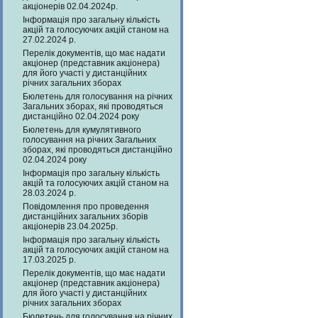
акціонерів 02.04.2024р.
Інформація про загальну кількість
акцій та голосуючих акцій станом на
27.02.2024 р.
Перелік документів, що має надати
акціонер (представник акціонера)
для його участі у дистанційних
річних загальних зборах
Бюлетень для голосування на річних
Загальних зборах, які проводяться
дистанційно 02.04.2024 року
Бюлетень для кумулятивного
голосування на річних Загальних
зборах, які проводяться дистанційно
02.04.2024 року
Інформація про загальну кількість
акцій та голосуючих акцій станом на
28.03.2024 р.
Повідомлення про проведення
дистанційних загальних зборів
акціонерів 23.04.2025р.
Інформація про загальну кількість
акцій та голосуючих акцій станом на
17.03.2025 р.
Перелік документів, що має надати
акціонер (представник акціонера)
для його участі у дистанційних
річних загальних зборах
Бюлетень для голосування на річних