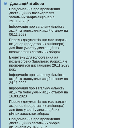
Дистанційні збори
Повідомлення про проведення
дистанційних позачергових
загальних зборів акціонерів
29.11.2023 р.
Інформація про загальну кількість
акцій та голосуючих акцій станом на
06.11.2023
Перелік документів, що має надати
акціонер (представник акціонера)
для його участі у дистанційних
позачергових загальних зборах
Бюлетень для голосування на
позачергових Загальних зборах, які
проводяться дистанційно 29.11.2023
року
Інформація про загальну кількість
акцій та голосуючих акцій станом на
24.11.2023
Інформація про загальну кількість
акцій та голосуючих акцій станом на
16.03.2023
Перелік документів, що має надати
акціонер (представник акціонера)
для його участі у дистанційних
річних загальних зборах
Повідомлення про проведення
дистанційних загальних зборів
акціонерів 25.04.2023 р.