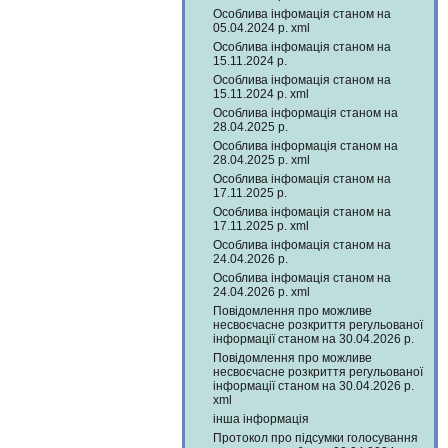
Особлива інфомація станом на
05.04.2024 р. xml
Особлива інфомація станом на
15.11.2024 р.
Особлива інфомація станом на
15.11.2024 р. xml
Особлива інформація станом на
28.04.2025 р.
Особлива інформація станом на
28.04.2025 р. xml
Особлива інфомація станом на
17.11.2025 р.
Особлива інфомація станом на
17.11.2025 р. xml
Особлива інфомація станом на
24.04.2026 р.
Особлива інфомація станом на
24.04.2026 р. xml
Повідомлення про можливе
несвоєчасне розкриття регульованої
інформації станом на 30.04.2026 р.
Повідомлення про можливе
несвоєчасне розкриття регульованої
інформації станом на 30.04.2026 р.
xml
інша інформація
Протокол про підсумки голосування