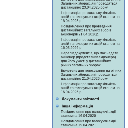
Загальних зборах, які проводяться
дистанційно 23.04.2025 року
Інформація про загальну кількість
акцій та голосуючих акцій станом на
18.04.2025 р.
Повідомлення про проведення
дистанційних загальних зборів
акціонерів 21.04.2026р.
Інформація про загальну кількість
акцій та голосуючих акцій станом на
16.03.2026 р.
Перелік документів, що має надати
акціонер (представник акціонера)
для його участі у дистанційних
річних загальних зборах
Бюлетень для голосування на річних
Загальних зборах, які проводяться
дистанційно 21.04.2026 року
Інформація про загальну кількість
акцій та голосуючих акцій станом на
16.04.2026 р.
Документи звітності
Інша інформація
Повідомлення про голосуючі акції
станом на 16.04.2020
Повідомлення про голосуючі акції
станом на 19.04.2021