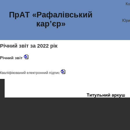
Ко
ПрАТ «Рафалівський
Юри
кар’єр»
Річний звіт за 2022 рік
Річний звіт
Кваліфікований електронний підпис