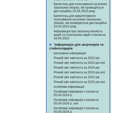
Бюлетень для голосування на річних
Загальних зборах, які проводяться
дистанційно 25.04.2023 року
Бюлетень для кумулятивного
голосування на річних Загальних
зборах, які проводяться дистанційно
25.04.2023 року
Інформація про загальну кількість
акцій та голосуючих акцій станом на
20.04.2023
Інформація для акціонерів та
стейкхолдерів
регулярна інформація
Річний звіт емітента за 2023 рік
Річний звіт емітента за 2023 рік xml
Річний звіт емітента за 2024 рік
Річний звіт емітента за 2024 рік xml
Річний звіт емітента за 2025 рік
Річний звіт емітента за 2025 рік xml
особлива інформація
Особлива інфомація станом на
05.04.2024 р.
Особлива інфомація станом на
05.04.2024 р. xml
Особлива інфомація станом на
05.04.2024 р.