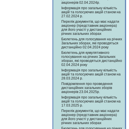
акціонерів 02.04.2024р.
Інформація про загальну кількість
акцій та голосуючих акцій станом на
27.02.2024 р.
Перелік документів, що має надати
акціонер (представник акціонера)
для його участі у дистанційних
річних загальних зборах
Бюлетень для голосування на річних
Загальних зборах, які проводяться
дистанційно 02.04.2024 року
Бюлетень для кумулятивного
голосування на річних Загальних
зборах, які проводяться дистанційно
02.04.2024 року
Інформація про загальну кількість
акцій та голосуючих акцій станом на
28.03.2024 р.
Повідомлення про проведення
дистанційних загальних зборів
акціонерів 23.04.2025р.
Інформація про загальну кількість
акцій та голосуючих акцій станом на
17.03.2025 р.
Перелік документів, що має надати
акціонер (представник акціонера)
для його участі у дистанційних
річних загальних зборах
Бюлетень для голосування на річних