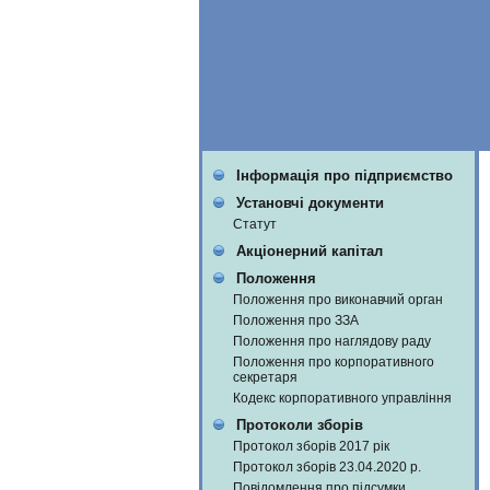
Інформація про підприємство
Установчі документи
Статут
Акціонерний капітал
Положення
Положення про виконавчий орган
Положення про ЗЗА
Положення про наглядову раду
Положення про корпоративного
секретаря
Кодекс корпоративного управління
Протоколи зборів
Протокол зборів 2017 рік
Протокол зборів 23.04.2020 р.
Повідомлення про підсумки