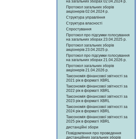
на загальних зборах 02.04.2024 р.
Протокол загальних зборів
акціонерів 02.04.2024 р.
Структура управління
Структура власності
Спростування
Протокол про підсумки голосування
на загальних зборах 23.04.2025 р.
Протокол загальних зборів
акціонерів 23.04.2025 р.
Протокол про підсумки голосування
на загальних зборах 21.04.2026 р.
Протокол загальних зборів
акціонерів 21.04.2026 р.
Таксономія фінансової звітності за
2021 рік в форматі XBRL
Таксономія фінансової звітності за
2022 рік в форматі XBRL
Таксономія фінансової звітності за
2023 рік в форматі XBRL
Таксономія фінансової звітності за
2024 рік в форматі XBRL
Таксономія фінансової звітності за
2025 рік в форматі XBRL
дистанційні збори
Повідомлення про проведення
дистанційних загальних зборів