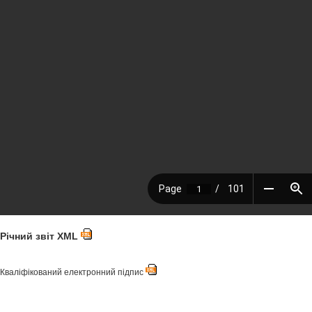
Річний звіт XML
Кваліфікований електронний підпис