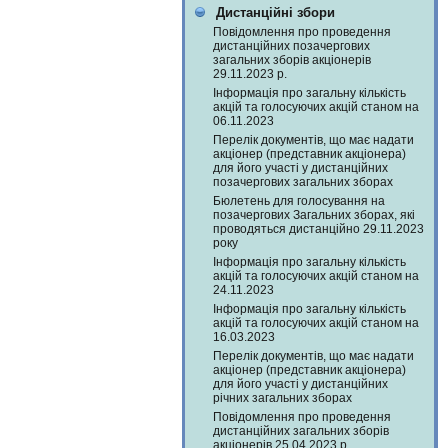
Дистанційні збори
Повідомлення про проведення
дистанційних позачергових
загальних зборів акціонерів
29.11.2023 р.
Інформація про загальну кількість
акцій та голосуючих акцій станом на
06.11.2023
Перелік документів, що має надати
акціонер (представник акціонера)
для його участі у дистанційних
позачергових загальних зборах
Бюлетень для голосування на
позачергових Загальних зборах, які
проводяться дистанційно 29.11.2023
року
Інформація про загальну кількість
акцій та голосуючих акцій станом на
24.11.2023
Інформація про загальну кількість
акцій та голосуючих акцій станом на
16.03.2023
Перелік документів, що має надати
акціонер (представник акціонера)
для його участі у дистанційних
річних загальних зборах
Повідомлення про проведення
дистанційних загальних зборів
акціонерів 25.04.2023 р.