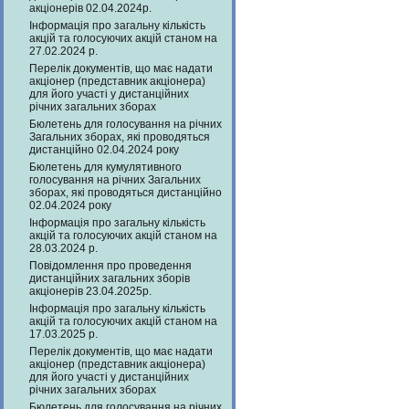
акціонерів 02.04.2024р.
Інформація про загальну кількість
акцій та голосуючих акцій станом на
27.02.2024 р.
Перелік документів, що має надати
акціонер (представник акціонера)
для його участі у дистанційних
річних загальних зборах
Бюлетень для голосування на річних
Загальних зборах, які проводяться
дистанційно 02.04.2024 року
Бюлетень для кумулятивного
голосування на річних Загальних
зборах, які проводяться дистанційно
02.04.2024 року
Інформація про загальну кількість
акцій та голосуючих акцій станом на
28.03.2024 р.
Повідомлення про проведення
дистанційних загальних зборів
акціонерів 23.04.2025р.
Інформація про загальну кількість
акцій та голосуючих акцій станом на
17.03.2025 р.
Перелік документів, що має надати
акціонер (представник акціонера)
для його участі у дистанційних
річних загальних зборах
Бюлетень для голосування на річних