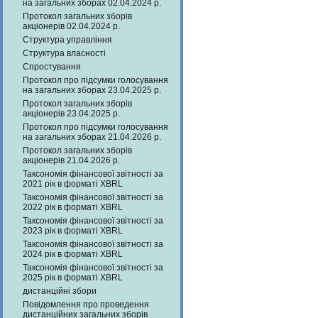
на загальних зборах 02.04.2024 р.
Протокол загальних зборів
акціонерів 02.04.2024 р.
Структура управління
Структура власності
Спростування
Протокол про підсумки голосування
на загальних зборах 23.04.2025 р.
Протокол загальних зборів
акціонерів 23.04.2025 р.
Протокол про підсумки голосування
на загальних зборах 21.04.2026 р.
Протокол загальних зборів
акціонерів 21.04.2026 р.
Таксономія фінансової звітності за
2021 рік в форматі XBRL
Таксономія фінансової звітності за
2022 рік в форматі XBRL
Таксономія фінансової звітності за
2023 рік в форматі XBRL
Таксономія фінансової звітності за
2024 рік в форматі XBRL
Таксономія фінансової звітності за
2025 рік в форматі XBRL
дистанційні збори
Повідомлення про проведення
дистанційних загальних зборів