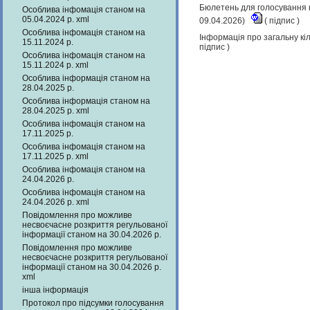
Бюлетень для голосування н
Особлива інфомація станом на
05.04.2024 р. xml
09.04.2026)
(
підпис
)
Особлива інфомація станом на
Інформація про загальну кіл
15.11.2024 р.
підпис
)
Особлива інфомація станом на
15.11.2024 р. xml
Особлива інформація станом на
28.04.2025 р.
Особлива інформація станом на
28.04.2025 р. xml
Особлива інфомація станом на
17.11.2025 р.
Особлива інфомація станом на
17.11.2025 р. xml
Особлива інфомація станом на
24.04.2026 р.
Особлива інфомація станом на
24.04.2026 р. xml
Повідомлення про можливе
несвоєчасне розкриття регульованої
інформації станом на 30.04.2026 р.
Повідомлення про можливе
несвоєчасне розкриття регульованої
інформації станом на 30.04.2026 р.
xml
інша інформація
Протокол про підсумки голосування