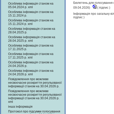
Бюлетень для голосування н
Особлива інфомація станом на
05.04.2024 р. xml
09.04.2026)
(
підпис
)
Особлива інфомація станом на
Інформація про загальну кіл
15.11.2024 р.
підпис
)
Особлива інфомація станом на
15.11.2024 р. xml
Особлива інформація станом на
28.04.2025 р.
Особлива інформація станом на
28.04.2025 р. xml
Особлива інфомація станом на
17.11.2025 р.
Особлива інфомація станом на
17.11.2025 р. xml
Особлива інфомація станом на
24.04.2026 р.
Особлива інфомація станом на
24.04.2026 р. xml
Повідомлення про можливе
несвоєчасне розкриття регульованої
інформації станом на 30.04.2026 р.
Повідомлення про можливе
несвоєчасне розкриття регульованої
інформації станом на 30.04.2026 р.
xml
інша інформація
Протокол про підсумки голосування