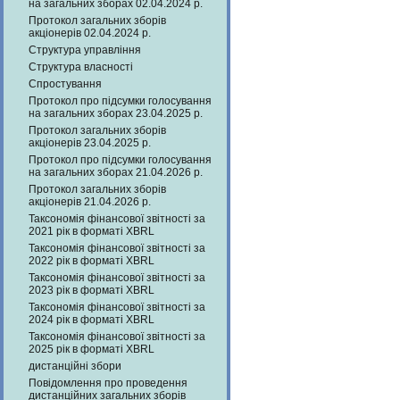
на загальних зборах 02.04.2024 р.
Протокол загальних зборів
акціонерів 02.04.2024 р.
Структура управління
Структура власності
Спростування
Протокол про підсумки голосування
на загальних зборах 23.04.2025 р.
Протокол загальних зборів
акціонерів 23.04.2025 р.
Протокол про підсумки голосування
на загальних зборах 21.04.2026 р.
Протокол загальних зборів
акціонерів 21.04.2026 р.
Таксономія фінансової звітності за
2021 рік в форматі XBRL
Таксономія фінансової звітності за
2022 рік в форматі XBRL
Таксономія фінансової звітності за
2023 рік в форматі XBRL
Таксономія фінансової звітності за
2024 рік в форматі XBRL
Таксономія фінансової звітності за
2025 рік в форматі XBRL
дистанційні збори
Повідомлення про проведення
дистанційних загальних зборів