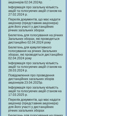
акціонерів 02.04.2024р.
Інформація про загальну кількість
акцій та голосуючих акцій станом на
27.02.2024 р.
Перелік документів, що має надати
акціонер (представник акціонера)
для його участі у дистанційних
річних загальних зборах
Бюлетень для голосування на річних
Загальних зборах, які проводяться
дистанційно 02.04.2024 року
Бюлетень для кумулятивного
голосування на річних Загальних
зборах, які проводяться дистанційно
02.04.2024 року
Інформація про загальну кількість
акцій та голосуючих акцій станом на
28.03.2024 р.
Повідомлення про проведення
дистанційних загальних зборів
акціонерів 23.04.2025р.
Інформація про загальну кількість
акцій та голосуючих акцій станом на
17.03.2025 р.
Перелік документів, що має надати
акціонер (представник акціонера)
для його участі у дистанційних
річних загальних зборах
Бюлетень для голосування на річних