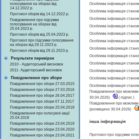
голосування на зборах від
Особлива інфомація станом 
14.12.2022 р.
Особлива інфомація станом 
Протокол зборів від 14.12.2022 р.
Особлива інфомація станом 
Повідомлення про підсумки
голосування на зборах від
Особлива інфомація станом 
25.04.2023 р.
Особлива інфомація станом 
Протокол зборів від 25.04.2023 р.
Протокол про підсумки голосування
Особлива інфомація станом 
на зборах від 29.11.2023 р.
Особлива інформація станом
Протокол зборів від 29.11.2023 р.
Особлива інформація станом
Результати перевірок
Особлива інфомація станом 
2010 - Аудиторський висновок
2011- Аудиторський висновок
Особлива інфомація станом 
Повідомлення про збори
Особлива інфомація станом 
Повідомлення про збори 27.03.2015
Особлива інфомація станом 
Повідомлення про збори 27.03.2016
Повідомлення про можливе н
Повідомлення про збори 26.04.2017
30.04.2026)
(
підпис
)
Повідомлення про збори 07.11.2017
Повідомлення про можливе н
Повідомлення про збори 25.04.2018
(розміщено 30.04.2026)
Повідомлення про голосуючі акції
25.04.2018
інша інформація
Повідомлення про збори 23.04.2019
Повідомлення про збори 23.04.2020
Протокол про підсумки голо
Повідомлення про збори 23.04.2021