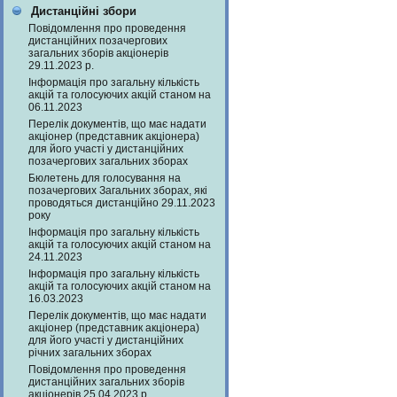
Дистанційні збори
Повідомлення про проведення
дистанційних позачергових
загальних зборів акціонерів
29.11.2023 р.
Інформація про загальну кількість
акцій та голосуючих акцій станом на
06.11.2023
Перелік документів, що має надати
акціонер (представник акціонера)
для його участі у дистанційних
позачергових загальних зборах
Бюлетень для голосування на
позачергових Загальних зборах, які
проводяться дистанційно 29.11.2023
року
Інформація про загальну кількість
акцій та голосуючих акцій станом на
24.11.2023
Інформація про загальну кількість
акцій та голосуючих акцій станом на
16.03.2023
Перелік документів, що має надати
акціонер (представник акціонера)
для його участі у дистанційних
річних загальних зборах
Повідомлення про проведення
дистанційних загальних зборів
акціонерів 25.04.2023 р.