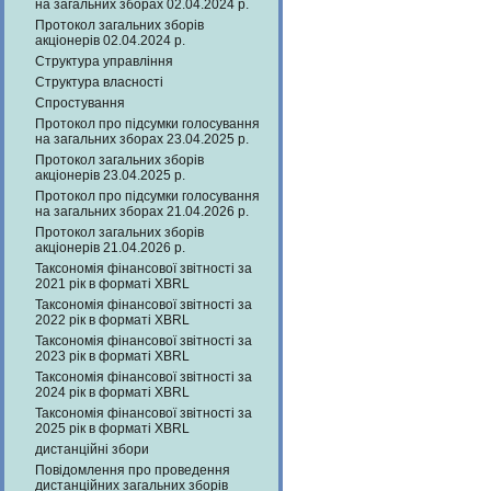
на загальних зборах 02.04.2024 р.
Протокол загальних зборів
акціонерів 02.04.2024 р.
Структура управління
Структура власності
Спростування
Протокол про підсумки голосування
на загальних зборах 23.04.2025 р.
Протокол загальних зборів
акціонерів 23.04.2025 р.
Протокол про підсумки голосування
на загальних зборах 21.04.2026 р.
Протокол загальних зборів
акціонерів 21.04.2026 р.
Таксономія фінансової звітності за
2021 рік в форматі XBRL
Таксономія фінансової звітності за
2022 рік в форматі XBRL
Таксономія фінансової звітності за
2023 рік в форматі XBRL
Таксономія фінансової звітності за
2024 рік в форматі XBRL
Таксономія фінансової звітності за
2025 рік в форматі XBRL
дистанційні збори
Повідомлення про проведення
дистанційних загальних зборів