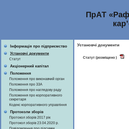
ПрАТ «Раф
кар
Установчі документи
Інформація про підприємство
Установчі документи
Статут (розміщено )
Статут
Акціонерний капітал
Положення
Положення про виконавчий орган
Положення про ЗЗА
Положення про наглядову раду
Положення про корпоративного
секретаря
Кодекс корпоративного управління
Протоколи зборів
Протокол зборів 2017 рік
Протокол зборів 23.04.2020 р.
Повідомлення про підсумки