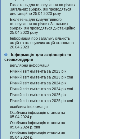
Бюлетень для голосування на річних
Загальних зборах, які проводяться
дистанційно 25.04.2023 року
Бюлетень для кумулятивного
голосування на річних Загальних
зборах, які проводяться дистанційно
25.04.2023 року
Інформація про загальну кількість
акцій та голосуючих акцій станом на
20.04.2023
Інформація для акціонерів та
стейкхолдерів
регулярна інформація
Річний звіт емітента за 2023 рік
Річний звіт емітента за 2023 рік xml
Річний звіт емітента за 2024 рік
Річний звіт емітента за 2024 рік xml
Річний звіт емітента за 2025 рік
Річний звіт емітента за 2025 рік xml
особлива інформація
Особлива інфомація станом на
05.04.2024 р.
Особлива інфомація станом на
05.04.2024 р. xml
Особлива інфомація станом на
05.04.2024 р.