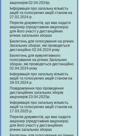
акціонерів 02.04.2024р.
Інформація про загальну кількість
акцій та голосуючих акцій станом на
27.02.2024 р.
Перелік документів, що має надати
акціонер (представник акціонера)
для його участі у дистанційних
річних загальних зборах
Бюлетень для голосування на річних
Загальних зборах, які проводяться
дистанційно 02.04.2024 року
Бюлетень для кумулятивного
голосування на річних Загальних
зборах, які проводяться дистанційно
02.04.2024 року
Інформація про загальну кількість
акцій та голосуючих акцій станом на
28.03.2024 р.
Повідомлення про проведення
дистанційних загальних зборів
акціонерів 23.04.2025р.
Інформація про загальну кількість
акцій та голосуючих акцій станом на
17.03.2025 р.
Перелік документів, що має надати
акціонер (представник акціонера)
для його участі у дистанційних
річних загальних зборах
Бюлетень для голосування на річних