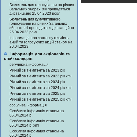
Бюлетень для голосування на річних
Загальних зборах, які проводяться
дистанційно 25.04.2023 року
Бюлетень для кумулятивного
голосування на річних Загальних
зборах, які проводяться дистанційно
25.04.2023 року
Інформація про загальну кількість
акцій та голосуючих акцій станом на
20.04.2023
Інформація для акціонерів та
стейкхолдерів
регулярна інформація
Річний звіт емітента за 2023 рік
Річний звіт емітента за 2023 рік xml
Річний звіт емітента за 2024 рік
Річний звіт емітента за 2024 рік xml
Річний звіт емітента за 2025 рік
Річний звіт емітента за 2025 рік xml
особлива інформація
Особлива інфомація станом на
05.04.2024 р.
Особлива інфомація станом на
05.04.2024 р. xml
Особлива інфомація станом на
05.04.2024 р.