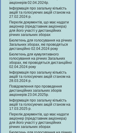
акціонерів 02.04.2024р.
Інформація про загальну кількість
акцій та голосуючих акцій станом на
27.02.2024 р.
Перелік документів, що має надати
акціонер (представник акціонера)
для його участі у дистанційних
річних загальних зборах
Бюлетень для голосування на річних
Загальних зборах, які проводяться
дистанційно 02.04.2024 року
Бюлетень для кумулятивного
голосування на річних Загальних
зборах, які проводяться дистанційно
02.04.2024 року
Інформація про загальну кількість
акцій та голосуючих акцій станом на
28.03.2024 р.
Повідомлення про проведення
дистанційних загальних зборів
акціонерів 23.04.2025р.
Інформація про загальну кількість
акцій та голосуючих акцій станом на
17.03.2025 р.
Перелік документів, що має надати
акціонер (представник акціонера)
для його участі у дистанційних
річних загальних зборах
Бюлетень для голосування на річних