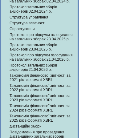
на загальних зборах 02.04.2024 р.
Протокол загальних зборів
акціонерів 02.04.2024 р.
Структура управління
Структура власності
Спростування
Протокол про підсумки голосування
на загальних зборах 23.04.2025 р.
Протокол загальних зборів
акціонерів 23.04.2025 р.
Протокол про підсумки голосування
на загальних зборах 21.04.2026 р.
Протокол загальних зборів
акціонерів 21.04.2026 р.
Таксономія фінансової звітності за
2021 рік в форматі XBRL
Таксономія фінансової звітності за
2022 рік в форматі XBRL
Таксономія фінансової звітності за
2023 рік в форматі XBRL
Таксономія фінансової звітності за
2024 рік в форматі XBRL
Таксономія фінансової звітності за
2025 рік в форматі XBRL
дистанційні збори
Повідомлення про проведення
дистанційних загальних зборів