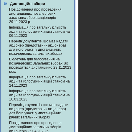
Дистанційні збори
Повідомлення про проведення
дистанційних позачергових
загальних зборів акціонерів
29.11.2023 р.
Інформація про загальну кількість
акцій та голосуючих акцій станом на
06.11.2023
Перелік документів, що має надати
акціонер (представник акціонера)
для його участі у дистанційних
позачергових загальних зборах
Бюлетень для голосування на
позачергових Загальних зборах, які
проводяться дистанційно 29.11.2023
року
Інформація про загальну кількість
акцій та голосуючих акцій станом на
24.11.2023
Інформація про загальну кількість
акцій та голосуючих акцій станом на
16.03.2023
Перелік документів, що має надати
акціонер (представник акціонера)
для його участі у дистанційних
річних загальних зборах
Повідомлення про проведення
дистанційних загальних зборів
акціонерів 25.04.2023 р.