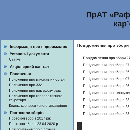
ПрАТ «Раф
кар
Повідомлення про збори
Інформація про підприємство
Установчі документи
Повідомлення про збори 27
Статут
Повідомлення про збори 27
Акціонерний капітал
Повідомлення про збори 26
Положення
Повідомлення про збори 07.
Положення про виконавчий орган
Положення про ЗЗА
Повідомлення про збори 25
Положення про наглядову раду
Повідомлення про голосуючі
Положення про корпоративного
Повідомлення про збори 23
секретаря
Кодекс корпоративного управління
Повідомлення про збори 23
Протоколи зборів
Повідомлення про збори 23
Протокол зборів 2017 рік
Протокол зборів 23.04.2020 р.
Повідомлення про підсумки