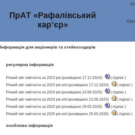
Ко
ПрАТ «Рафалівський
Юри
кар’єр»
Інформація для акціонерів та стейкхолдерів
регулярна інформація
Річний звіт емітента за 2023 рік (розміщено 17.12.2024)
(
підпис
)
Річний звіт емітента за 2023 рік xml (розміщено 17.12.2024)
(
підпис
)
Річний звіт емітента за 2024 рік (розміщено 23.06.2025)
(
підпис
)
Річний звіт емітента за 2024 рік xml (розміщено 23.06.2025)
(
підпис
)
Річний звіт емітента за 2025 рік (розміщено 29.05.2026)
(
підпис
)
Річний звіт емітента за 2025 рік xml (розміщено 29.05.2026)
(
підпис
)
особлива інформація