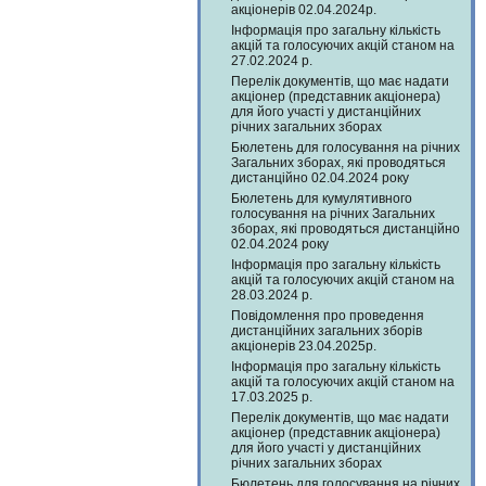
акціонерів 02.04.2024р.
Інформація про загальну кількість
акцій та голосуючих акцій станом на
27.02.2024 р.
Перелік документів, що має надати
акціонер (представник акціонера)
для його участі у дистанційних
річних загальних зборах
Бюлетень для голосування на річних
Загальних зборах, які проводяться
дистанційно 02.04.2024 року
Бюлетень для кумулятивного
голосування на річних Загальних
зборах, які проводяться дистанційно
02.04.2024 року
Інформація про загальну кількість
акцій та голосуючих акцій станом на
28.03.2024 р.
Повідомлення про проведення
дистанційних загальних зборів
акціонерів 23.04.2025р.
Інформація про загальну кількість
акцій та голосуючих акцій станом на
17.03.2025 р.
Перелік документів, що має надати
акціонер (представник акціонера)
для його участі у дистанційних
річних загальних зборах
Бюлетень для голосування на річних