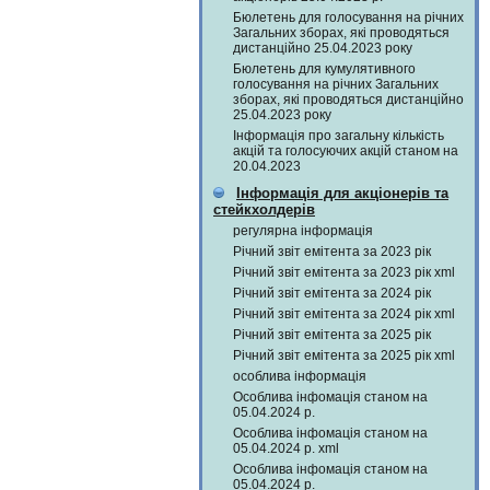
Бюлетень для голосування на річних
Загальних зборах, які проводяться
дистанційно 25.04.2023 року
Бюлетень для кумулятивного
голосування на річних Загальних
зборах, які проводяться дистанційно
25.04.2023 року
Інформація про загальну кількість
акцій та голосуючих акцій станом на
20.04.2023
Інформація для акціонерів та
стейкхолдерів
регулярна інформація
Річний звіт емітента за 2023 рік
Річний звіт емітента за 2023 рік xml
Річний звіт емітента за 2024 рік
Річний звіт емітента за 2024 рік xml
Річний звіт емітента за 2025 рік
Річний звіт емітента за 2025 рік xml
особлива інформація
Особлива інфомація станом на
05.04.2024 р.
Особлива інфомація станом на
05.04.2024 р. xml
Особлива інфомація станом на
05.04.2024 р.