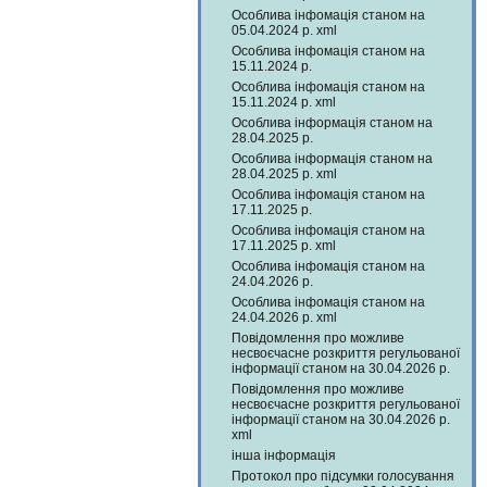
Особлива інфомація станом на
05.04.2024 р. xml
Особлива інфомація станом на
15.11.2024 р.
Особлива інфомація станом на
15.11.2024 р. xml
Особлива інформація станом на
28.04.2025 р.
Особлива інформація станом на
28.04.2025 р. xml
Особлива інфомація станом на
17.11.2025 р.
Особлива інфомація станом на
17.11.2025 р. xml
Особлива інфомація станом на
24.04.2026 р.
Особлива інфомація станом на
24.04.2026 р. xml
Повідомлення про можливе
несвоєчасне розкриття регульованої
інформації станом на 30.04.2026 р.
Повідомлення про можливе
несвоєчасне розкриття регульованої
інформації станом на 30.04.2026 р.
xml
інша інформація
Протокол про підсумки голосування