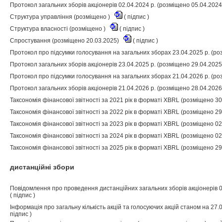
Протокол загальних зборів акціонерів 02.04.2024 р. (розміщено 05.04.202
Структура управління (розміщено )
(
підпис
)
Структура власності (розміщено )
(
підпис
)
Спростування (розміщено 20.03.2025)
(
підпис
)
Протокол про підсумки голосування на загальних зборах 23.04.2025 р. (р
Протокол загальних зборів акціонерів 23.04.2025 р. (розміщено 29.04.202
Протокол про підсумки голосування на загальних зборах 21.04.2026 р. (р
Протокол загальних зборів акціонерів 21.04.2026 р. (розміщено 28.04.202
Таксономія фінансової звітності за 2021 рік в форматі XBRL (розміщено 3
Таксономія фінансової звітності за 2022 рік в форматі XBRL (розміщено 2
Таксономія фінансової звітності за 2023 рік в форматі XBRL (розміщено 0
Таксономія фінансової звітності за 2024 рік в форматі XBRL (розміщено 0
Таксономія фінансової звітності за 2025 рік в форматі XBRL (розміщено 2
дистанційні збори
Повідомлення про проведення дистанційних загальних зборів акціонерів 0
(
підпис
)
Інформація про загальну кількість акцій та голосуючих акцій станом на 27.
підпис
)