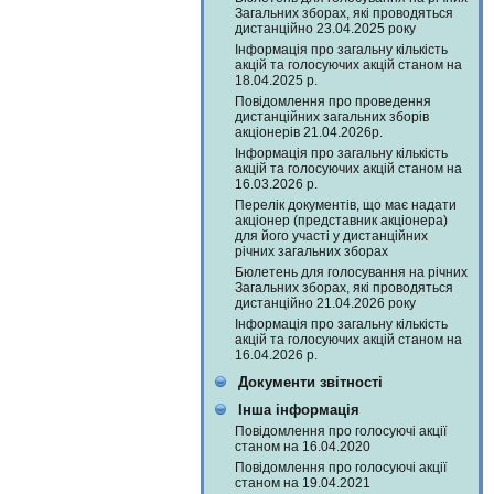
Загальних зборах, які проводяться
дистанційно 23.04.2025 року
Інформація про загальну кількість
акцій та голосуючих акцій станом на
18.04.2025 р.
Повідомлення про проведення
дистанційних загальних зборів
акціонерів 21.04.2026р.
Інформація про загальну кількість
акцій та голосуючих акцій станом на
16.03.2026 р.
Перелік документів, що має надати
акціонер (представник акціонера)
для його участі у дистанційних
річних загальних зборах
Бюлетень для голосування на річних
Загальних зборах, які проводяться
дистанційно 21.04.2026 року
Інформація про загальну кількість
акцій та голосуючих акцій станом на
16.04.2026 р.
Документи звітності
Інша інформація
Повідомлення про голосуючі акції
станом на 16.04.2020
Повідомлення про голосуючі акції
станом на 19.04.2021