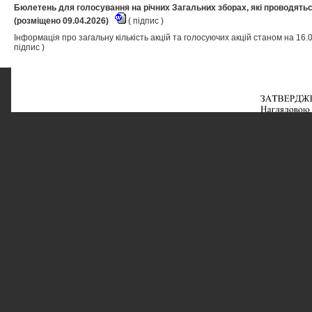
Бюлетень для голосування на річних Загальних зборах, які проводятьс
(розміщено 09.04.2026)
(
підпис
)
Інформація про загальну кількість акцій та голосуючих акцій станом на 16.
підпис
)