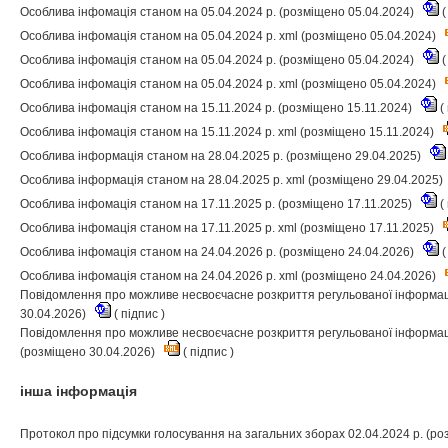
Особлива інфомація станом на 05.04.2024 р. (розміщено 05.04.2024)
(
Особлива інфомація станом на 05.04.2024 р. xml (розміщено 05.04.2024)
Особлива інфомація станом на 05.04.2024 р. (розміщено 05.04.2024)
(
Особлива інфомація станом на 05.04.2024 р. xml (розміщено 05.04.2024)
Особлива інфомація станом на 15.11.2024 р. (розміщено 15.11.2024)
(
Особлива інфомація станом на 15.11.2024 р. xml (розміщено 15.11.2024)
Особлива інформація станом на 28.04.2025 р. (розміщено 29.04.2025)
Особлива інформація станом на 28.04.2025 р. xml (розміщено 29.04.2025)
Особлива інфомація станом на 17.11.2025 р. (розміщено 17.11.2025)
(
Особлива інфомація станом на 17.11.2025 р. xml (розміщено 17.11.2025)
Особлива інфомація станом на 24.04.2026 р. (розміщено 24.04.2026)
(
Особлива інфомація станом на 24.04.2026 р. xml (розміщено 24.04.2026)
Повідомлення про можливе несвоєчасне розкриття регульованої інформаці
30.04.2026)
(
підпис
)
Повідомлення про можливе несвоєчасне розкриття регульованої інформації
(розміщено 30.04.2026)
(
підпис
)
інша інформація
Протокол про підсумки голосування на загальних зборах 02.04.2024 р. (р