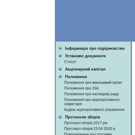
Інформація про підприємство
Установчі документи
Статут
Акціонерний капітал
Положення
Положення про виконавчий орган
Положення про ЗЗА
Положення про наглядову раду
Положення про корпоративного
секретаря
Кодекс корпоративного управління
Протоколи зборів
Протокол зборів 2017 рік
Протокол зборів 23.04.2020 р.
Повідомлення про підсумки