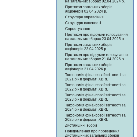
на загальних зборах 02.04.2024 р.
Протокол загальних зборів
акціонерів 02.04.2024 р.
Структура управління
Структура власності
Спростування
Протокол про підсумки голосування
на загальних зборах 23.04.2025 р.
Протокол загальних зборів
акціонерів 23.04.2025 р.
Протокол про підсумки голосування
на загальних зборах 21.04.2026 р.
Протокол загальних зборів
акціонерів 21.04.2026 р.
Таксономія фінансової звітності за
2021 рік в форматі XBRL
Таксономія фінансової звітності за
2022 рік в форматі XBRL
Таксономія фінансової звітності за
2023 рік в форматі XBRL
Таксономія фінансової звітності за
2024 рік в форматі XBRL
Таксономія фінансової звітності за
2025 рік в форматі XBRL
дистанційні збори
Повідомлення про проведення
дистанційних загальних зборів