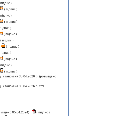
підпис
)
(
підпис
)
підпис
)
(
підпис
)
підпис
)
(
підпис
)
(
підпис
)
(
підпис
)
підпис
)
(
підпис
)
підпис
)
(
підпис
)
ї станом на 30.04.2026 р. (розміщено
 станом на 30.04.2026 р. xml
озміщено 05.04.2024)
(
підпис
)