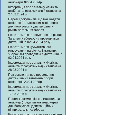
акціонерів 02.04.2024р.
Інформація про загальну кількість
акцій та голосуючих акцій станом на
27.02.2024 р.
Перелік документів, що має надати
акціонер (представник акціонера)
для його участі у дистанційних
річних загальних зборах
Бюлетень для голосування на річних
Загальних зборах, які проводяться
дистанційно 02.04.2024 року
Бюлетень для кумулятивного
голосування на річних Загальних
зборах, які проводяться дистанційно
02.04.2024 року
Інформація про загальну кількість
акцій та голосуючих акцій станом на
28.03.2024 р.
Повідомлення про проведення
дистанційних загальних зборів
акціонерів 23.04.2025р.
Інформація про загальну кількість
акцій та голосуючих акцій станом на
17.03.2025 р.
Перелік документів, що має надати
акціонер (представник акціонера)
для його участі у дистанційних
річних загальних зборах
Бюлетень для голосування на річних