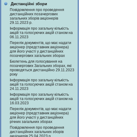
Дистанційні збори
Повідомлення про проведення
дистанційних позачергових
загальних зборів акціонерів
29.11.2023 р.
Інформація про загальну кількість
акцій та голосуючих акцій станом на
06.11.2023
Перелік документів, що має надати
акціонер (представник акціонера)
для його участі у дистанційних
позачергових загальних зборах
Бюлетень для голосування на
позачергових Загальних зборах, які
проводяться дистанційно 29.11.2023
року
Інформація про загальну кількість
акцій та голосуючих акцій станом на
24.11.2023
Інформація про загальну кількість
акцій та голосуючих акцій станом на
16.03.2023
Перелік документів, що має надати
акціонер (представник акціонера)
для його участі у дистанційних
річних загальних зборах
Повідомлення про проведення
дистанційних загальних зборів
акціонерів 25.04.2023 р.