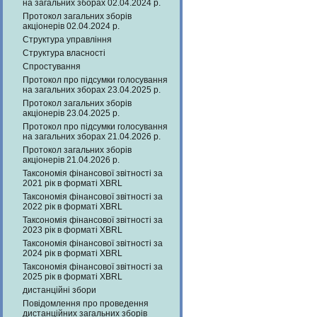
на загальних зборах 02.04.2024 р.
Протокол загальних зборів
акціонерів 02.04.2024 р.
Структура управління
Структура власності
Спростування
Протокол про підсумки голосування
на загальних зборах 23.04.2025 р.
Протокол загальних зборів
акціонерів 23.04.2025 р.
Протокол про підсумки голосування
на загальних зборах 21.04.2026 р.
Протокол загальних зборів
акціонерів 21.04.2026 р.
Таксономія фінансової звітності за
2021 рік в форматі XBRL
Таксономія фінансової звітності за
2022 рік в форматі XBRL
Таксономія фінансової звітності за
2023 рік в форматі XBRL
Таксономія фінансової звітності за
2024 рік в форматі XBRL
Таксономія фінансової звітності за
2025 рік в форматі XBRL
дистанційні збори
Повідомлення про проведення
дистанційних загальних зборів