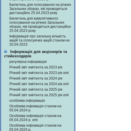
Бюлетень для голосування на річних
Загальних зборах, які проводяться
дистанційно 25.04.2023 року
Бюлетень для кумулятивного
голосування на річних Загальних
зборах, які проводяться дистанційно
25.04.2023 року
Інформація про загальну кількість
акцій та голосуючих акцій станом на
20.04.2023
Інформація для акціонерів та
стейкхолдерів
регулярна інформація
Річний звіт емітента за 2023 рік
Річний звіт емітента за 2023 рік xml
Річний звіт емітента за 2024 рік
Річний звіт емітента за 2024 рік xml
Річний звіт емітента за 2025 рік
Річний звіт емітента за 2025 рік xml
особлива інформація
Особлива інфомація станом на
05.04.2024 р.
Особлива інфомація станом на
05.04.2024 р. xml
Особлива інфомація станом на
05.04.2024 р.