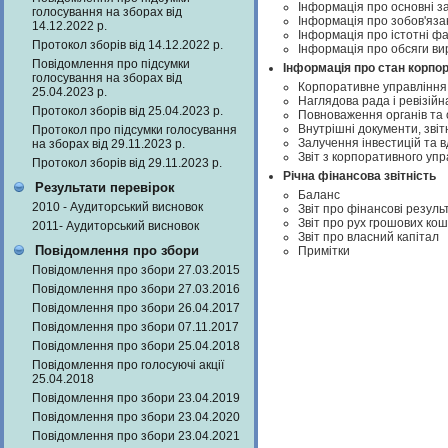
Інформація про основні за
голосування на зборах від
Інформація про зобов'яз
14.12.2022 р.
Інформація про істотні ф
Протокол зборів від 14.12.2022 р.
Інформація про обсяги вир
Повідомлення про підсумки
Інформація про стан корпо
голосування на зборах від
Корпоративне управління.
25.04.2023 р.
Наглядова рада i ревізійна
Протокол зборів від 25.04.2023 р.
Повноваження органів та 
Внутрішні документи, звіт
Протокол про підсумки голосування
Залучення інвестицій та 
на зборах від 29.11.2023 р.
Звіт з корпоративного уп
Протокол зборів від 29.11.2023 р.
Річна фінансова звітність
Результати перевірок
Баланс
2010 - Аудиторський висновок
Звіт про фінансові резуль
Звіт про рух грошових кош
2011- Аудиторський висновок
Звіт про власний капітал
Повідомлення про збори
Примітки
Повідомлення про збори 27.03.2015
Повідомлення про збори 27.03.2016
Повідомлення про збори 26.04.2017
Повідомлення про збори 07.11.2017
Повідомлення про збори 25.04.2018
Повідомлення про голосуючі акції
25.04.2018
Повідомлення про збори 23.04.2019
Повідомлення про збори 23.04.2020
Повідомлення про збори 23.04.2021