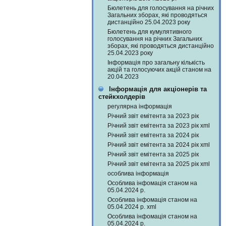
Бюлетень для голосування на річних
Загальних зборах, які проводяться
дистанційно 25.04.2023 року
Бюлетень для кумулятивного
голосування на річних Загальних
зборах, які проводяться дистанційно
25.04.2023 року
Інформація про загальну кількість
акцій та голосуючих акцій станом на
20.04.2023
Інформація для акціонерів та
стейкхолдерів
регулярна інформація
Річний звіт емітента за 2023 рік
Річний звіт емітента за 2023 рік xml
Річний звіт емітента за 2024 рік
Річний звіт емітента за 2024 рік xml
Річний звіт емітента за 2025 рік
Річний звіт емітента за 2025 рік xml
особлива інформація
Особлива інфомація станом на
05.04.2024 р.
Особлива інфомація станом на
05.04.2024 р. xml
Особлива інфомація станом на
05.04.2024 р.