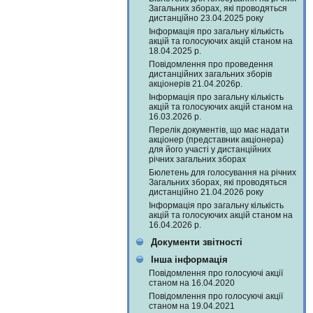
Загальних зборах, які проводяться
дистанційно 23.04.2025 року
Інформація про загальну кількість
акцій та голосуючих акцій станом на
18.04.2025 р.
Повідомлення про проведення
дистанційних загальних зборів
акціонерів 21.04.2026р.
Інформація про загальну кількість
акцій та голосуючих акцій станом на
16.03.2026 р.
Перелік документів, що має надати
акціонер (представник акціонера)
для його участі у дистанційних
річних загальних зборах
Бюлетень для голосування на річних
Загальних зборах, які проводяться
дистанційно 21.04.2026 року
Інформація про загальну кількість
акцій та голосуючих акцій станом на
16.04.2026 р.
Документи звітності
Інша інформація
Повідомлення про голосуючі акції
станом на 16.04.2020
Повідомлення про голосуючі акції
станом на 19.04.2021