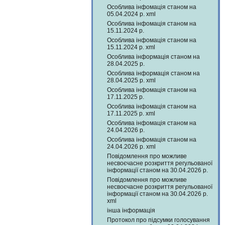
Особлива інфомація станом на
05.04.2024 р. xml
Особлива інфомація станом на
15.11.2024 р.
Особлива інфомація станом на
15.11.2024 р. xml
Особлива інформація станом на
28.04.2025 р.
Особлива інформація станом на
28.04.2025 р. xml
Особлива інфомація станом на
17.11.2025 р.
Особлива інфомація станом на
17.11.2025 р. xml
Особлива інфомація станом на
24.04.2026 р.
Особлива інфомація станом на
24.04.2026 р. xml
Повідомлення про можливе
несвоєчасне розкриття регульованої
інформації станом на 30.04.2026 р.
Повідомлення про можливе
несвоєчасне розкриття регульованої
інформації станом на 30.04.2026 р.
xml
інша інформація
Протокол про підсумки голосування