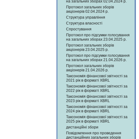
на загальних зборах 02.04.2024 р.
Протокол загальних зборів
акціонерів 02.04.2024 р.
Структура управління
Структура власності
Спростування
Протокол про підсумки голосування
на загальних зборах 23.04.2025 р.
Протокол загальних зборів
акціонерів 23.04.2025 р.
Протокол про підсумки голосування
на загальних зборах 21.04.2026 р.
Протокол загальних зборів
акціонерів 21.04.2026 р.
Таксономія фінансової звітності за
2021 рік в форматі XBRL
Таксономія фінансової звітності за
2022 рік в форматі XBRL
Таксономія фінансової звітності за
2023 рік в форматі XBRL
Таксономія фінансової звітності за
2024 рік в форматі XBRL
Таксономія фінансової звітності за
2025 рік в форматі XBRL
дистанційні збори
Повідомлення про проведення
дистанційних загальних зборів