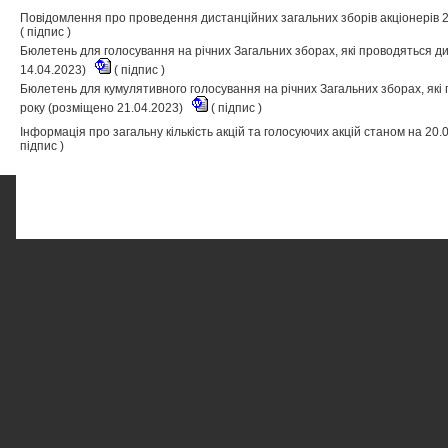
Повідомлення про проведення дистанційних загальних зборів акціонерів 2
(
підпис
)
Бюлетень для голосування на річних Загальних зборах, які проводяться д
14.04.2023)
(
підпис
)
Бюлетень для кумулятивного голосування на річних Загальних зборах, які
року (розміщено 21.04.2023)
(
підпис
)
Інформація про загальну кількість акцій та голосуючих акцій станом на 20
підпис
)