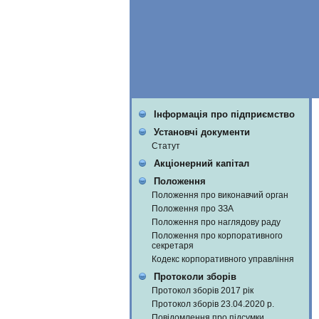
Інформація про підприємство
Установчі документи
Статут
Акціонерний капітал
Положення
Положення про виконавчий орган
Положення про ЗЗА
Положення про наглядову раду
Положення про корпоративного
секретаря
Кодекс корпоративного управління
Протоколи зборів
Протокол зборів 2017 рік
Протокол зборів 23.04.2020 р.
Повідомлення про підсумки