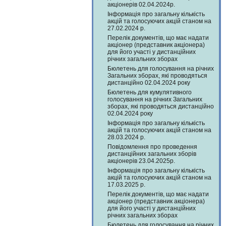
акціонерів 02.04.2024р.
Інформація про загальну кількість
акцій та голосуючих акцій станом на
27.02.2024 р.
Перелік документів, що має надати
акціонер (представник акціонера)
для його участі у дистанційних
річних загальних зборах
Бюлетень для голосування на річних
Загальних зборах, які проводяться
дистанційно 02.04.2024 року
Бюлетень для кумулятивного
голосування на річних Загальних
зборах, які проводяться дистанційно
02.04.2024 року
Інформація про загальну кількість
акцій та голосуючих акцій станом на
28.03.2024 р.
Повідомлення про проведення
дистанційних загальних зборів
акціонерів 23.04.2025р.
Інформація про загальну кількість
акцій та голосуючих акцій станом на
17.03.2025 р.
Перелік документів, що має надати
акціонер (представник акціонера)
для його участі у дистанційних
річних загальних зборах
Бюлетень для голосування на річних