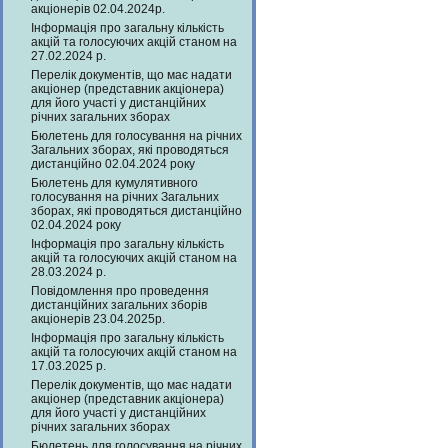
акціонерів 02.04.2024р.
Інформація про загальну кількість
акцій та голосуючих акцій станом на
27.02.2024 р.
Перелік документів, що має надати
акціонер (представник акціонера)
для його участі у дистанційних
річних загальних зборах
Бюлетень для голосування на річних
Загальних зборах, які проводяться
дистанційно 02.04.2024 року
Бюлетень для кумулятивного
голосування на річних Загальних
зборах, які проводяться дистанційно
02.04.2024 року
Інформація про загальну кількість
акцій та голосуючих акцій станом на
28.03.2024 р.
Повідомлення про проведення
дистанційних загальних зборів
акціонерів 23.04.2025р.
Інформація про загальну кількість
акцій та голосуючих акцій станом на
17.03.2025 р.
Перелік документів, що має надати
акціонер (представник акціонера)
для його участі у дистанційних
річних загальних зборах
Бюлетень для голосування на річних