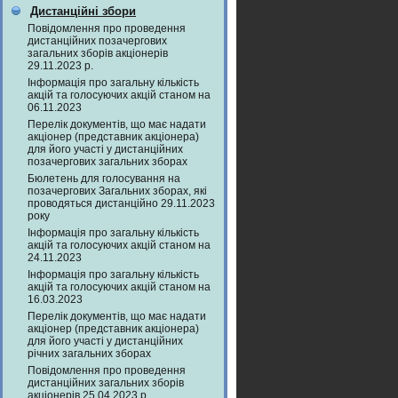
Дистанційні збори
Повідомлення про проведення
дистанційних позачергових
загальних зборів акціонерів
29.11.2023 р.
Інформація про загальну кількість
акцій та голосуючих акцій станом на
06.11.2023
Перелік документів, що має надати
акціонер (представник акціонера)
для його участі у дистанційних
позачергових загальних зборах
Бюлетень для голосування на
позачергових Загальних зборах, які
проводяться дистанційно 29.11.2023
року
Інформація про загальну кількість
акцій та голосуючих акцій станом на
24.11.2023
Інформація про загальну кількість
акцій та голосуючих акцій станом на
16.03.2023
Перелік документів, що має надати
акціонер (представник акціонера)
для його участі у дистанційних
річних загальних зборах
Повідомлення про проведення
дистанційних загальних зборів
акціонерів 25.04.2023 р.