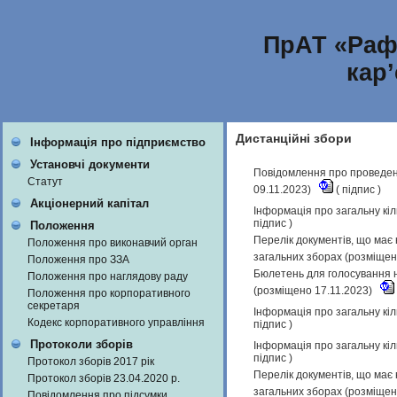
ПрАТ «Раф
кар
Дистанційні збори
Інформація про підприємство
Установчі документи
Повідомлення про проведенн
Статут
09.11.2023)
(
підпис
)
Акціонерний капітал
Інформація про загальну кіл
підпис
)
Положення
Перелік документів, що має 
Положення про виконавчий орган
загальних зборах (розміщен
Положення про ЗЗА
Бюлетень для голосування н
Положення про наглядову раду
(розміщено 17.11.2023)
Положення про корпоративного
секретаря
Інформація про загальну кіл
Кодекс корпоративного управління
підпис
)
Протоколи зборів
Інформація про загальну кіл
підпис
)
Протокол зборів 2017 рік
Перелік документів, що має 
Протокол зборів 23.04.2020 р.
загальних зборах (розміщен
Повідомлення про підсумки