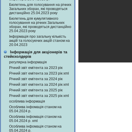
Бюлетень для голосування на річних
Загальних зборах, які проводяться
дистанційно 25.04.2023 року
Бюлетень для кумулятивного
голосування на річних Загальних
зборах, які проводяться дистанційно
25.04.2023 року
Інформація про загальну кількість
акцій та голосуючих акцій станом на
20.04.2023
Інформація для акціонерів та
стейкхолдерів
регулярна інформація
Річний звіт емітента за 2023 рік
Річний звіт емітента за 2023 рік xml
Річний звіт емітента за 2024 рік
Річний звіт емітента за 2024 рік xml
Річний звіт емітента за 2025 рік
Річний звіт емітента за 2025 рік xml
особлива інформація
Особлива інфомація станом на
05.04.2024 р.
Особлива інфомація станом на
05.04.2024 р. xml
Особлива інфомація станом на
05.04.2024 р.