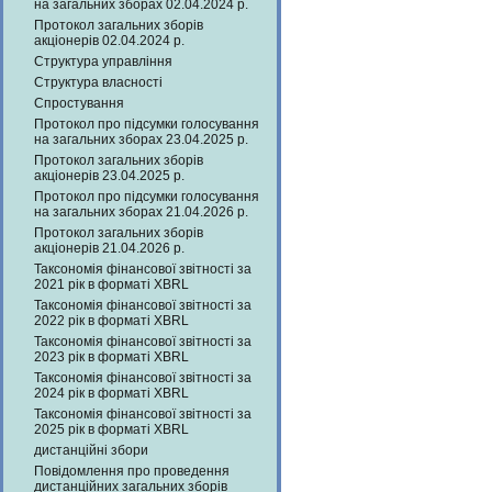
на загальних зборах 02.04.2024 р.
Протокол загальних зборів
акціонерів 02.04.2024 р.
Структура управління
Структура власності
Спростування
Протокол про підсумки голосування
на загальних зборах 23.04.2025 р.
Протокол загальних зборів
акціонерів 23.04.2025 р.
Протокол про підсумки голосування
на загальних зборах 21.04.2026 р.
Протокол загальних зборів
акціонерів 21.04.2026 р.
Таксономія фінансової звітності за
2021 рік в форматі XBRL
Таксономія фінансової звітності за
2022 рік в форматі XBRL
Таксономія фінансової звітності за
2023 рік в форматі XBRL
Таксономія фінансової звітності за
2024 рік в форматі XBRL
Таксономія фінансової звітності за
2025 рік в форматі XBRL
дистанційні збори
Повідомлення про проведення
дистанційних загальних зборів