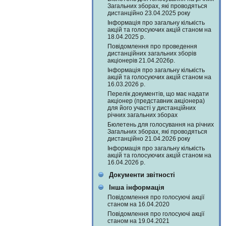
Загальних зборах, які проводяться
дистанційно 23.04.2025 року
Інформація про загальну кількість
акцій та голосуючих акцій станом на
18.04.2025 р.
Повідомлення про проведення
дистанційних загальних зборів
акціонерів 21.04.2026р.
Інформація про загальну кількість
акцій та голосуючих акцій станом на
16.03.2026 р.
Перелік документів, що має надати
акціонер (представник акціонера)
для його участі у дистанційних
річних загальних зборах
Бюлетень для голосування на річних
Загальних зборах, які проводяться
дистанційно 21.04.2026 року
Інформація про загальну кількість
акцій та голосуючих акцій станом на
16.04.2026 р.
Документи звітності
Інша інформація
Повідомлення про голосуючі акції
станом на 16.04.2020
Повідомлення про голосуючі акції
станом на 19.04.2021