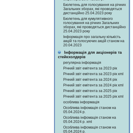
Бюлетень для голосування на річних
Загальних зборах, які проводяться
дистанційно 25.04.2023 року
Бюлетень для кумулятивного
голосування на річних Загальних
зборах, які проводяться дистанційно
25.04.2023 року
Інформація про загальну кількість
акцій та голосуючих акцій станом на
20.04.2023
Інформація для акціонерів та
стейкхолдерів
регулярна інформація
Річний звіт емітента за 2023 рік
Річний звіт емітента за 2023 рік xml
Річний звіт емітента за 2024 рік
Річний звіт емітента за 2024 рік xml
Річний звіт емітента за 2025 рік
Річний звіт емітента за 2025 рік xml
особлива інформація
Особлива інфомація станом на
05.04.2024 р.
Особлива інфомація станом на
05.04.2024 р. xml
Особлива інфомація станом на
05.04.2024 р.