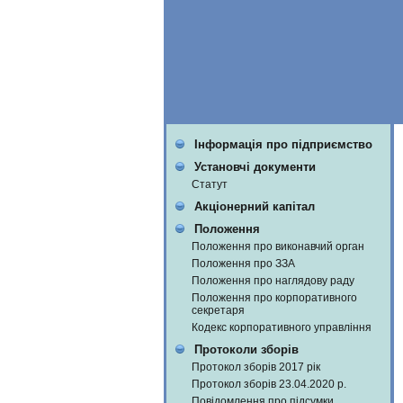
Інформація про підприємство
Установчі документи
Статут
Акціонерний капітал
Положення
Положення про виконавчий орган
Положення про ЗЗА
Положення про наглядову раду
Положення про корпоративного
секретаря
Кодекс корпоративного управління
Протоколи зборів
Протокол зборів 2017 рік
Протокол зборів 23.04.2020 р.
Повідомлення про підсумки