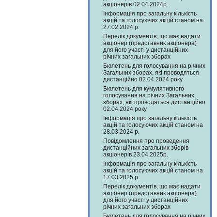
акціонерів 02.04.2024р.
Інформація про загальну кількість
акцій та голосуючих акцій станом на
27.02.2024 р.
Перелік документів, що має надати
акціонер (представник акціонера)
для його участі у дистанційних
річних загальних зборах
Бюлетень для голосування на річних
Загальних зборах, які проводяться
дистанційно 02.04.2024 року
Бюлетень для кумулятивного
голосування на річних Загальних
зборах, які проводяться дистанційно
02.04.2024 року
Інформація про загальну кількість
акцій та голосуючих акцій станом на
28.03.2024 р.
Повідомлення про проведення
дистанційних загальних зборів
акціонерів 23.04.2025р.
Інформація про загальну кількість
акцій та голосуючих акцій станом на
17.03.2025 р.
Перелік документів, що має надати
акціонер (представник акціонера)
для його участі у дистанційних
річних загальних зборах
Бюлетень для голосування на річних