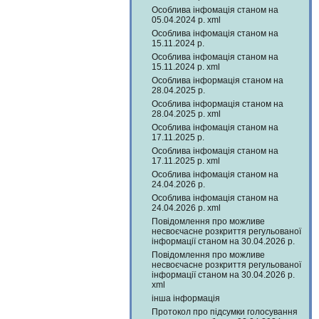
Особлива інфомація станом на
05.04.2024 р. xml
Особлива інфомація станом на
15.11.2024 р.
Особлива інфомація станом на
15.11.2024 р. xml
Особлива інформація станом на
28.04.2025 р.
Особлива інформація станом на
28.04.2025 р. xml
Особлива інфомація станом на
17.11.2025 р.
Особлива інфомація станом на
17.11.2025 р. xml
Особлива інфомація станом на
24.04.2026 р.
Особлива інфомація станом на
24.04.2026 р. xml
Повідомлення про можливе
несвоєчасне розкриття регульованої
інформації станом на 30.04.2026 р.
Повідомлення про можливе
несвоєчасне розкриття регульованої
інформації станом на 30.04.2026 р.
xml
інша інформація
Протокол про підсумки голосування