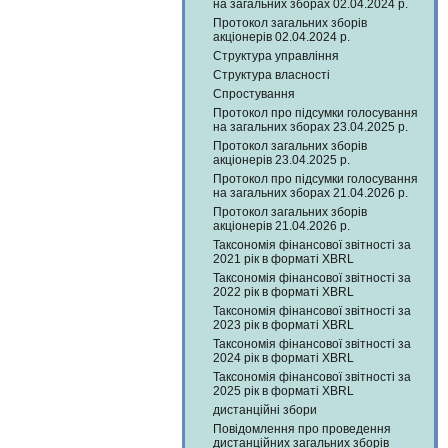
на загальних зборах 02.04.2024 р.
Протокол загальних зборів
акціонерів 02.04.2024 р.
Структура управління
Структура власності
Спростування
Протокол про підсумки голосування
на загальних зборах 23.04.2025 р.
Протокол загальних зборів
акціонерів 23.04.2025 р.
Протокол про підсумки голосування
на загальних зборах 21.04.2026 р.
Протокол загальних зборів
акціонерів 21.04.2026 р.
Таксономія фінансової звітності за
2021 рік в форматі XBRL
Таксономія фінансової звітності за
2022 рік в форматі XBRL
Таксономія фінансової звітності за
2023 рік в форматі XBRL
Таксономія фінансової звітності за
2024 рік в форматі XBRL
Таксономія фінансової звітності за
2025 рік в форматі XBRL
дистанційні збори
Повідомлення про проведення
дистанційних загальних зборів