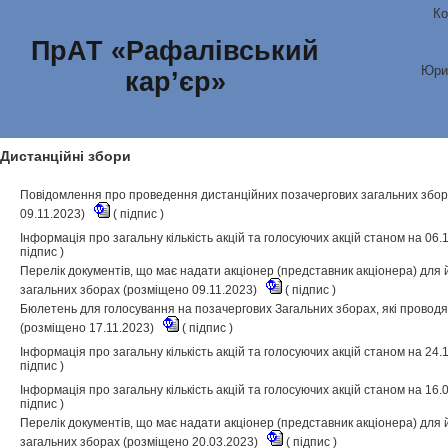
Ко
ПрАТ «Рафалівський
Юри
кар’єр»
Дистанційні збори
Повідомлення про проведення дистанційних позачергових загальних зборів
09.11.2023)
(
підпис
)
Інформація про загальну кількість акцій та голосуючих акцій станом на 06
підпис
)
Перелік документів, що має надати акціонер (представник акціонера) для 
загальних зборах (розміщено 09.11.2023)
(
підпис
)
Бюлетень для голосування на позачергових Загальних зборах, які проводя
(розміщено 17.11.2023)
(
підпис
)
Інформація про загальну кількість акцій та голосуючих акцій станом на 24
підпис
)
Інформація про загальну кількість акцій та голосуючих акцій станом на 16
підпис
)
Перелік документів, що має надати акціонер (представник акціонера) для й
загальних зборах (розміщено 20.03.2023)
(
підпис
)