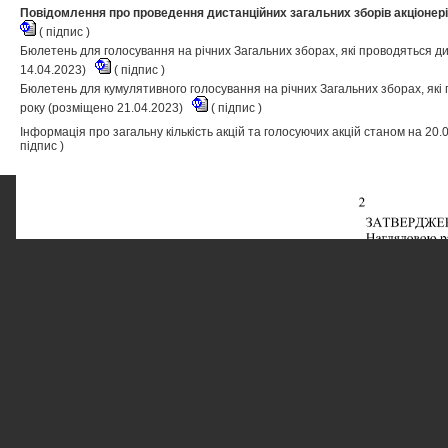
Повідомлення про проведення дистанційних загальних зборів акціонерів
(
підпис
)
Бюлетень для голосування на річних Загальних зборах, які проводяться д
14.04.2023)
(
підпис
)
Бюлетень для кумулятивного голосування на річних Загальних зборах, які
року (розміщено 21.04.2023)
(
підпис
)
Інформація про загальну кількість акцій та голосуючих акцій станом на 20
підпис
)