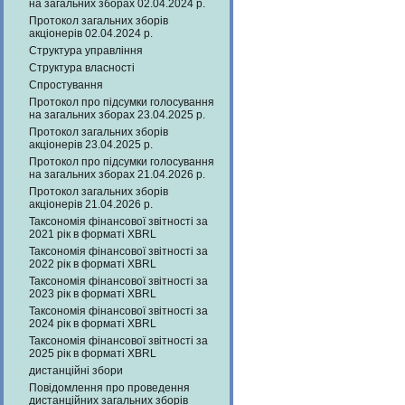
на загальних зборах 02.04.2024 р.
Протокол загальних зборів
акціонерів 02.04.2024 р.
Структура управління
Структура власності
Спростування
Протокол про підсумки голосування
на загальних зборах 23.04.2025 р.
Протокол загальних зборів
акціонерів 23.04.2025 р.
Протокол про підсумки голосування
на загальних зборах 21.04.2026 р.
Протокол загальних зборів
акціонерів 21.04.2026 р.
Таксономія фінансової звітності за
2021 рік в форматі XBRL
Таксономія фінансової звітності за
2022 рік в форматі XBRL
Таксономія фінансової звітності за
2023 рік в форматі XBRL
Таксономія фінансової звітності за
2024 рік в форматі XBRL
Таксономія фінансової звітності за
2025 рік в форматі XBRL
дистанційні збори
Повідомлення про проведення
дистанційних загальних зборів