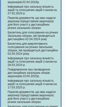
акціонерів 02.04.2024р.
Інформація про загальну кількість
акцій та голосуючих акцій станом на
27.02.2024 р.
Перелік документів, що має надати
акціонер (представник акціонера)
для його участі у дистанційних
річних загальних зборах
Бюлетень для голосування на річних
Загальних зборах, які проводяться
дистанційно 02.04.2024 року
Бюлетень для кумулятивного
голосування на річних Загальних
зборах, які проводяться дистанційно
02.04.2024 року
Інформація про загальну кількість
акцій та голосуючих акцій станом на
28.03.2024 р.
Повідомлення про проведення
дистанційних загальних зборів
акціонерів 23.04.2025р.
Інформація про загальну кількість
акцій та голосуючих акцій станом на
17.03.2025 р.
Перелік документів, що має надати
акціонер (представник акціонера)
для його участі у дистанційних
річних загальних зборах
Бюлетень для голосування на річних