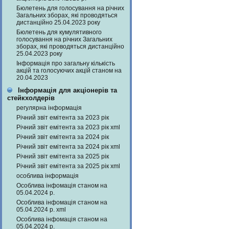
Бюлетень для голосування на річних
Загальних зборах, які проводяться
дистанційно 25.04.2023 року
Бюлетень для кумулятивного
голосування на річних Загальних
зборах, які проводяться дистанційно
25.04.2023 року
Інформація про загальну кількість
акцій та голосуючих акцій станом на
20.04.2023
Інформація для акціонерів та
стейкхолдерів
регулярна інформація
Річний звіт емітента за 2023 рік
Річний звіт емітента за 2023 рік xml
Річний звіт емітента за 2024 рік
Річний звіт емітента за 2024 рік xml
Річний звіт емітента за 2025 рік
Річний звіт емітента за 2025 рік xml
особлива інформація
Особлива інфомація станом на
05.04.2024 р.
Особлива інфомація станом на
05.04.2024 р. xml
Особлива інфомація станом на
05.04.2024 р.