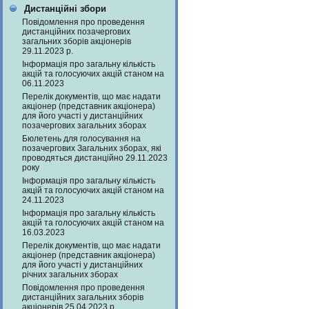
Дистанційні збори
Повідомлення про проведення
дистанційних позачергових
загальних зборів акціонерів
29.11.2023 р.
Інформація про загальну кількість
акцій та голосуючих акцій станом на
06.11.2023
Перелік документів, що має надати
акціонер (представник акціонера)
для його участі у дистанційних
позачергових загальних зборах
Бюлетень для голосування на
позачергових Загальних зборах, які
проводяться дистанційно 29.11.2023
року
Інформація про загальну кількість
акцій та голосуючих акцій станом на
24.11.2023
Інформація про загальну кількість
акцій та голосуючих акцій станом на
16.03.2023
Перелік документів, що має надати
акціонер (представник акціонера)
для його участі у дистанційних
річних загальних зборах
Повідомлення про проведення
дистанційних загальних зборів
акціонерів 25.04.2023 р.