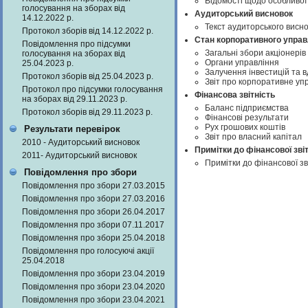
Відомості щодо особливої 
голосування на зборах від
Аудиторський висновок
14.12.2022 р.
Текст аудиторського висно
Протокол зборів від 14.12.2022 р.
Стан корпоративного управ
Повідомлення про підсумки
Загальні збори акціонерів
голосування на зборах від
Органи управління
25.04.2023 р.
Залучення інвестицій та 
Протокол зборів від 25.04.2023 р.
Звіт про корпоративне уп
Протокол про підсумки голосування
Фінансова звітність
на зборах від 29.11.2023 р.
Баланс підприємства
Протокол зборів від 29.11.2023 р.
Фінансові результати
Рух грошових коштів
Результати перевірок
Звіт про власний капітал
2010 - Аудиторський висновок
Примітки до фінансової зві
2011- Аудиторський висновок
Примітки до фінансової з
Повідомлення про збори
Повідомлення про збори 27.03.2015
Повідомлення про збори 27.03.2016
Повідомлення про збори 26.04.2017
Повідомлення про збори 07.11.2017
Повідомлення про збори 25.04.2018
Повідомлення про голосуючі акції
25.04.2018
Повідомлення про збори 23.04.2019
Повідомлення про збори 23.04.2020
Повідомлення про збори 23.04.2021