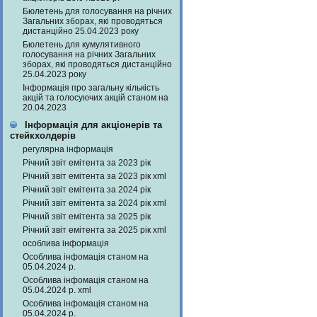
Бюлетень для голосування на річних
Загальних зборах, які проводяться
дистанційно 25.04.2023 року
Бюлетень для кумулятивного
голосування на річних Загальних
зборах, які проводяться дистанційно
25.04.2023 року
Інформація про загальну кількість
акцій та голосуючих акцій станом на
20.04.2023
Інформація для акціонерів та
стейкхолдерів
регулярна інформація
Річний звіт емітента за 2023 рік
Річний звіт емітента за 2023 рік xml
Річний звіт емітента за 2024 рік
Річний звіт емітента за 2024 рік xml
Річний звіт емітента за 2025 рік
Річний звіт емітента за 2025 рік xml
особлива інформація
Особлива інфомація станом на
05.04.2024 р.
Особлива інфомація станом на
05.04.2024 р. xml
Особлива інфомація станом на
05.04.2024 р.