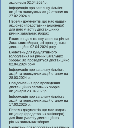
акціонерів 02.04.2024р.
Інформація про загальну кількість
акцій та голосуючих акцій станом на
27.02.2024 р.
Перелік документів, що має надати
акціонер (представник акціонера)
для його участі у дистанційних
річних загальних зборах
Бюлетень для голосування на річних
Загальних зборах, які проводяться
дистанційно 02.04.2024 року
Бюлетень для кумулятивного
голосування на річних Загальних
зборах, які проводяться дистанційно
02.04.2024 року
Інформація про загальну кількість
акцій та голосуючих акцій станом на
28.03.2024 р.
Повідомлення про проведення
дистанційних загальних зборів
акціонерів 23.04.2025р.
Інформація про загальну кількість
акцій та голосуючих акцій станом на
17.03.2025 р.
Перелік документів, що має надати
акціонер (представник акціонера)
для його участі у дистанційних
річних загальних зборах
Бюлетень для голосування на річних