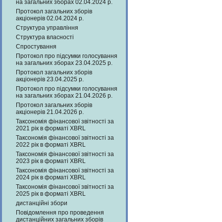
на загальних зборах 02.04.2024 р.
Протокол загальних зборів
акціонерів 02.04.2024 р.
Структура управління
Структура власності
Спростування
Протокол про підсумки голосування
на загальних зборах 23.04.2025 р.
Протокол загальних зборів
акціонерів 23.04.2025 р.
Протокол про підсумки голосування
на загальних зборах 21.04.2026 р.
Протокол загальних зборів
акціонерів 21.04.2026 р.
Таксономія фінансової звітності за
2021 рік в форматі XBRL
Таксономія фінансової звітності за
2022 рік в форматі XBRL
Таксономія фінансової звітності за
2023 рік в форматі XBRL
Таксономія фінансової звітності за
2024 рік в форматі XBRL
Таксономія фінансової звітності за
2025 рік в форматі XBRL
дистанційні збори
Повідомлення про проведення
дистанційних загальних зборів