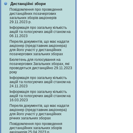
Дистанційні збори
Повідомлення про проведення
дистанційних позачергових
загальних зборів акціонерів
29.11.2023 р.
Інформація про загальну кількість
акцій та голосуючих акцій станом на
06.11.2023
Перелік документів, що має надати
акціонер (представник акціонера)
для його участі у дистанційних
позачергових загальних зборах
Бюлетень для голосування на
позачергових Загальних зборах, які
проводяться дистанційно 29.11.2023
року
Інформація про загальну кількість
акцій та голосуючих акцій станом на
24.11.2023
Інформація про загальну кількість
акцій та голосуючих акцій станом на
16.03.2023
Перелік документів, що має надати
акціонер (представник акціонера)
для його участі у дистанційних
річних загальних зборах
Повідомлення про проведення
дистанційних загальних зборів
акціонерів 25.04.2023 р.