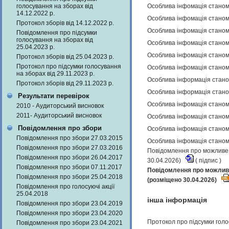
голосування на зборах від
Особлива інфомація станом 
14.12.2022 р.
Особлива інфомація станом 
Протокол зборів від 14.12.2022 р.
Особлива інфомація станом 
Повідомлення про підсумки
голосування на зборах від
Особлива інфомація станом 
25.04.2023 р.
Особлива інфомація станом 
Протокол зборів від 25.04.2023 р.
Протокол про підсумки голосування
Особлива інфомація станом 
на зборах від 29.11.2023 р.
Особлива інформація станом
Протокол зборів від 29.11.2023 р.
Особлива інформація станом
Результати перевірок
Особлива інфомація станом 
2010 - Аудиторський висновок
2011- Аудиторський висновок
Особлива інфомація станом 
Повідомлення про збори
Особлива інфомація станом 
Повідомлення про збори 27.03.2015
Особлива інфомація станом 
Повідомлення про збори 27.03.2016
Повідомлення про можливе н
Повідомлення про збори 26.04.2017
30.04.2026)
(
підпис
)
Повідомлення про збори 07.11.2017
Повідомлення про можливе 
Повідомлення про збори 25.04.2018
(розміщено 30.04.2026)
Повідомлення про голосуючі акції
25.04.2018
інша інформація
Повідомлення про збори 23.04.2019
Повідомлення про збори 23.04.2020
Протокол про підсумки голо
Повідомлення про збори 23.04.2021