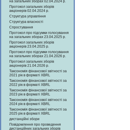
на загальних зборах 02.04.2024 р.
Протокол загальних зборів
акціонерів 02.04.2024 р.
Структура управління
Структура власності
Спростування
Протокол про підсумки голосування
на загальних зборах 23.04.2025 р.
Протокол загальних зборів
акціонерів 23.04.2025 р.
Протокол про підсумки голосування
на загальних зборах 21.04.2026 р.
Протокол загальних зборів
акціонерів 21.04.2026 р.
Таксономія фінансової звітності за
2021 рік в форматі XBRL
Таксономія фінансової звітності за
2022 рік в форматі XBRL
Таксономія фінансової звітності за
2023 рік в форматі XBRL
Таксономія фінансової звітності за
2024 рік в форматі XBRL
Таксономія фінансової звітності за
2025 рік в форматі XBRL
дистанційні збори
Повідомлення про проведення
дистанційних загальних зборів