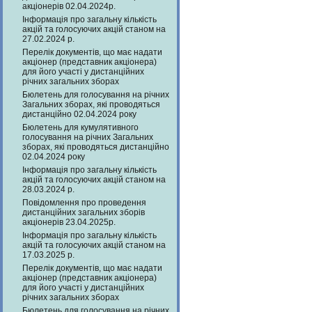
акціонерів 02.04.2024р.
Інформація про загальну кількість
акцій та голосуючих акцій станом на
27.02.2024 р.
Перелік документів, що має надати
акціонер (представник акціонера)
для його участі у дистанційних
річних загальних зборах
Бюлетень для голосування на річних
Загальних зборах, які проводяться
дистанційно 02.04.2024 року
Бюлетень для кумулятивного
голосування на річних Загальних
зборах, які проводяться дистанційно
02.04.2024 року
Інформація про загальну кількість
акцій та голосуючих акцій станом на
28.03.2024 р.
Повідомлення про проведення
дистанційних загальних зборів
акціонерів 23.04.2025р.
Інформація про загальну кількість
акцій та голосуючих акцій станом на
17.03.2025 р.
Перелік документів, що має надати
акціонер (представник акціонера)
для його участі у дистанційних
річних загальних зборах
Бюлетень для голосування на річних