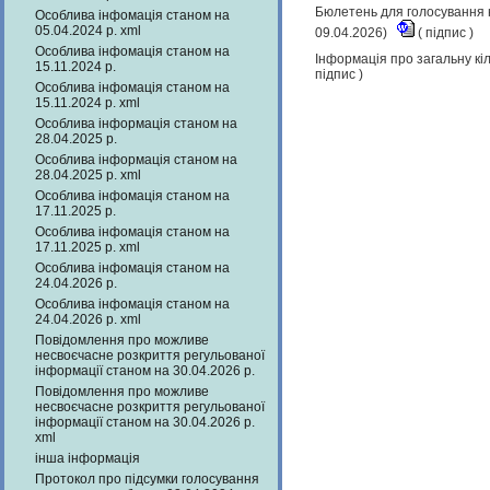
Бюлетень для голосування н
Особлива інфомація станом на
05.04.2024 р. xml
09.04.2026)
(
підпис
)
Особлива інфомація станом на
Інформація про загальну кіл
15.11.2024 р.
підпис
)
Особлива інфомація станом на
15.11.2024 р. xml
Особлива інформація станом на
28.04.2025 р.
Особлива інформація станом на
28.04.2025 р. xml
Особлива інфомація станом на
17.11.2025 р.
Особлива інфомація станом на
17.11.2025 р. xml
Особлива інфомація станом на
24.04.2026 р.
Особлива інфомація станом на
24.04.2026 р. xml
Повідомлення про можливе
несвоєчасне розкриття регульованої
інформації станом на 30.04.2026 р.
Повідомлення про можливе
несвоєчасне розкриття регульованої
інформації станом на 30.04.2026 р.
xml
інша інформація
Протокол про підсумки голосування