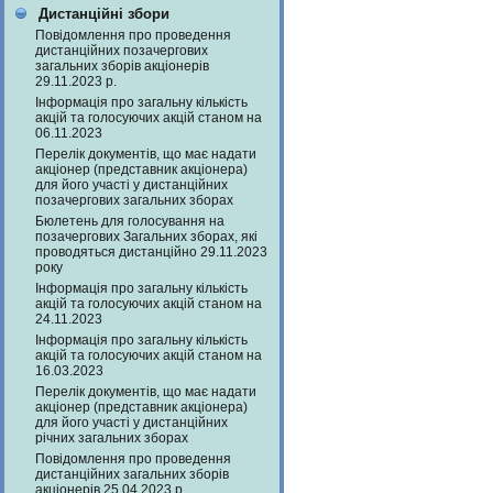
Дистанційні збори
Повідомлення про проведення
дистанційних позачергових
загальних зборів акціонерів
29.11.2023 р.
Інформація про загальну кількість
акцій та голосуючих акцій станом на
06.11.2023
Перелік документів, що має надати
акціонер (представник акціонера)
для його участі у дистанційних
позачергових загальних зборах
Бюлетень для голосування на
позачергових Загальних зборах, які
проводяться дистанційно 29.11.2023
року
Інформація про загальну кількість
акцій та голосуючих акцій станом на
24.11.2023
Інформація про загальну кількість
акцій та голосуючих акцій станом на
16.03.2023
Перелік документів, що має надати
акціонер (представник акціонера)
для його участі у дистанційних
річних загальних зборах
Повідомлення про проведення
дистанційних загальних зборів
акціонерів 25.04.2023 р.