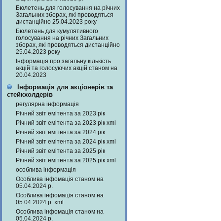
Бюлетень для голосування на річних
Загальних зборах, які проводяться
дистанційно 25.04.2023 року
Бюлетень для кумулятивного
голосування на річних Загальних
зборах, які проводяться дистанційно
25.04.2023 року
Інформація про загальну кількість
акцій та голосуючих акцій станом на
20.04.2023
Інформація для акціонерів та
стейкхолдерів
регулярна інформація
Річний звіт емітента за 2023 рік
Річний звіт емітента за 2023 рік xml
Річний звіт емітента за 2024 рік
Річний звіт емітента за 2024 рік xml
Річний звіт емітента за 2025 рік
Річний звіт емітента за 2025 рік xml
особлива інформація
Особлива інфомація станом на
05.04.2024 р.
Особлива інфомація станом на
05.04.2024 р. xml
Особлива інфомація станом на
05.04.2024 р.