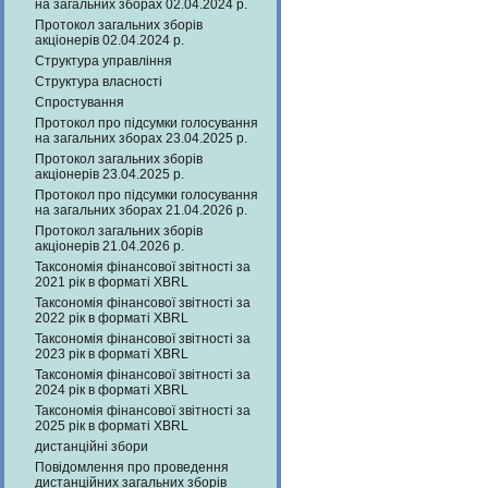
на загальних зборах 02.04.2024 р.
Протокол загальних зборів
акціонерів 02.04.2024 р.
Структура управління
Структура власності
Спростування
Протокол про підсумки голосування
на загальних зборах 23.04.2025 р.
Протокол загальних зборів
акціонерів 23.04.2025 р.
Протокол про підсумки голосування
на загальних зборах 21.04.2026 р.
Протокол загальних зборів
акціонерів 21.04.2026 р.
Таксономія фінансової звітності за
2021 рік в форматі XBRL
Таксономія фінансової звітності за
2022 рік в форматі XBRL
Таксономія фінансової звітності за
2023 рік в форматі XBRL
Таксономія фінансової звітності за
2024 рік в форматі XBRL
Таксономія фінансової звітності за
2025 рік в форматі XBRL
дистанційні збори
Повідомлення про проведення
дистанційних загальних зборів