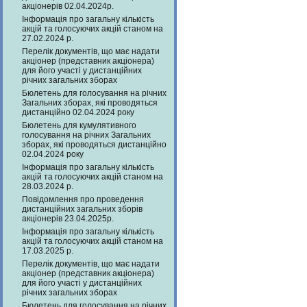
акціонерів 02.04.2024р.
Інформація про загальну кількість
акцій та голосуючих акцій станом на
27.02.2024 р.
Перелік документів, що має надати
акціонер (представник акціонера)
для його участі у дистанційних
річних загальних зборах
Бюлетень для голосування на річних
Загальних зборах, які проводяться
дистанційно 02.04.2024 року
Бюлетень для кумулятивного
голосування на річних Загальних
зборах, які проводяться дистанційно
02.04.2024 року
Інформація про загальну кількість
акцій та голосуючих акцій станом на
28.03.2024 р.
Повідомлення про проведення
дистанційних загальних зборів
акціонерів 23.04.2025р.
Інформація про загальну кількість
акцій та голосуючих акцій станом на
17.03.2025 р.
Перелік документів, що має надати
акціонер (представник акціонера)
для його участі у дистанційних
річних загальних зборах
Бюлетень для голосування на річних