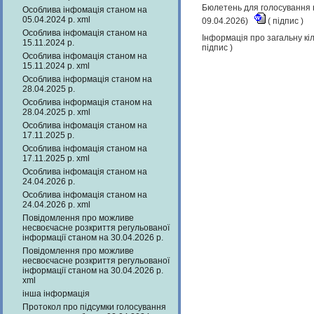
Бюлетень для голосування н
Особлива інфомація станом на
05.04.2024 р. xml
09.04.2026)
(
підпис
)
Особлива інфомація станом на
Інформація про загальну кіл
15.11.2024 р.
підпис
)
Особлива інфомація станом на
15.11.2024 р. xml
Особлива інформація станом на
28.04.2025 р.
Особлива інформація станом на
28.04.2025 р. xml
Особлива інфомація станом на
17.11.2025 р.
Особлива інфомація станом на
17.11.2025 р. xml
Особлива інфомація станом на
24.04.2026 р.
Особлива інфомація станом на
24.04.2026 р. xml
Повідомлення про можливе
несвоєчасне розкриття регульованої
інформації станом на 30.04.2026 р.
Повідомлення про можливе
несвоєчасне розкриття регульованої
інформації станом на 30.04.2026 р.
xml
інша інформація
Протокол про підсумки голосування