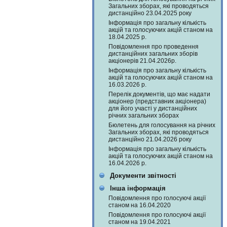
Загальних зборах, які проводяться
дистанційно 23.04.2025 року
Інформація про загальну кількість
акцій та голосуючих акцій станом на
18.04.2025 р.
Повідомлення про проведення
дистанційних загальних зборів
акціонерів 21.04.2026р.
Інформація про загальну кількість
акцій та голосуючих акцій станом на
16.03.2026 р.
Перелік документів, що має надати
акціонер (представник акціонера)
для його участі у дистанційних
річних загальних зборах
Бюлетень для голосування на річних
Загальних зборах, які проводяться
дистанційно 21.04.2026 року
Інформація про загальну кількість
акцій та голосуючих акцій станом на
16.04.2026 р.
Документи звітності
Інша інформація
Повідомлення про голосуючі акції
станом на 16.04.2020
Повідомлення про голосуючі акції
станом на 19.04.2021