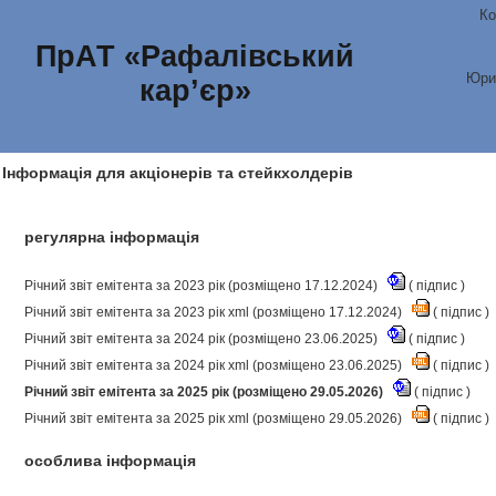
Ко
ПрАТ «Рафалівський
Юри
кар’єр»
Інформація для акціонерів та стейкхолдерів
регулярна інформація
Річний звіт емітента за 2023 рік (розміщено 17.12.2024)
(
підпис
)
Річний звіт емітента за 2023 рік xml (розміщено 17.12.2024)
(
підпис
)
Річний звіт емітента за 2024 рік (розміщено 23.06.2025)
(
підпис
)
Річний звіт емітента за 2024 рік xml (розміщено 23.06.2025)
(
підпис
)
Річний звіт емітента за 2025 рік (розміщено 29.05.2026)
(
підпис
)
Річний звіт емітента за 2025 рік xml (розміщено 29.05.2026)
(
підпис
)
особлива інформація