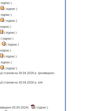
підпис
)
(
підпис
)
підпис
)
(
підпис
)
підпис
)
(
підпис
)
(
підпис
)
(
підпис
)
підпис
)
(
підпис
)
підпис
)
(
підпис
)
ї станом на 30.04.2026 р. (розміщено
ї станом на 30.04.2026 р. xml
озміщено 05.04.2024)
(
підпис
)