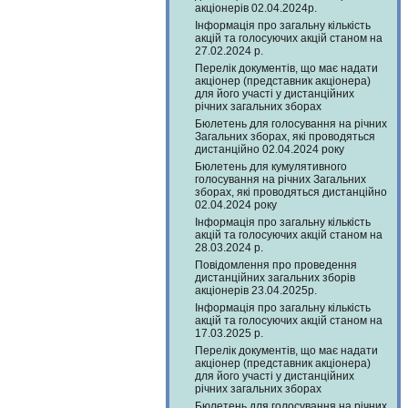
акціонерів 02.04.2024р.
Інформація про загальну кількість
акцій та голосуючих акцій станом на
27.02.2024 р.
Перелік документів, що має надати
акціонер (представник акціонера)
для його участі у дистанційних
річних загальних зборах
Бюлетень для голосування на річних
Загальних зборах, які проводяться
дистанційно 02.04.2024 року
Бюлетень для кумулятивного
голосування на річних Загальних
зборах, які проводяться дистанційно
02.04.2024 року
Інформація про загальну кількість
акцій та голосуючих акцій станом на
28.03.2024 р.
Повідомлення про проведення
дистанційних загальних зборів
акціонерів 23.04.2025р.
Інформація про загальну кількість
акцій та голосуючих акцій станом на
17.03.2025 р.
Перелік документів, що має надати
акціонер (представник акціонера)
для його участі у дистанційних
річних загальних зборах
Бюлетень для голосування на річних