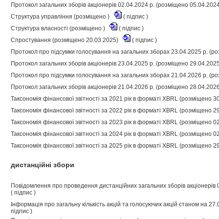
Протокол загальних зборів акціонерів 02.04.2024 р. (розміщено 05.04.202
Структура управління (розміщено )
(
підпис
)
Структура власності (розміщено )
(
підпис
)
Спростування (розміщено 20.03.2025)
(
підпис
)
Протокол про підсумки голосування на загальних зборах 23.04.2025 р. (р
Протокол загальних зборів акціонерів 23.04.2025 р. (розміщено 29.04.202
Протокол про підсумки голосування на загальних зборах 21.04.2026 р. (р
Протокол загальних зборів акціонерів 21.04.2026 р. (розміщено 28.04.202
Таксономія фінансової звітності за 2021 рік в форматі XBRL (розміщено 3
Таксономія фінансової звітності за 2022 рік в форматі XBRL (розміщено 2
Таксономія фінансової звітності за 2023 рік в форматі XBRL (розміщено 0
Таксономія фінансової звітності за 2024 рік в форматі XBRL (розміщено 0
Таксономія фінансової звітності за 2025 рік в форматі XBRL (розміщено 2
дистанційні збори
Повідомлення про проведення дистанційних загальних зборів акціонерів 
(
підпис
)
Інформація про загальну кількість акцій та голосуючих акцій станом на 27
підпис
)