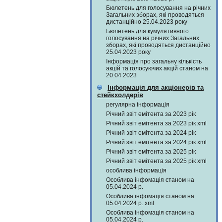
Бюлетень для голосування на річних
Загальних зборах, які проводяться
дистанційно 25.04.2023 року
Бюлетень для кумулятивного
голосування на річних Загальних
зборах, які проводяться дистанційно
25.04.2023 року
Інформація про загальну кількість
акцій та голосуючих акцій станом на
20.04.2023
Інформація для акціонерів та
стейкхолдерів
регулярна інформація
Річний звіт емітента за 2023 рік
Річний звіт емітента за 2023 рік xml
Річний звіт емітента за 2024 рік
Річний звіт емітента за 2024 рік xml
Річний звіт емітента за 2025 рік
Річний звіт емітента за 2025 рік xml
особлива інформація
Особлива інфомація станом на
05.04.2024 р.
Особлива інфомація станом на
05.04.2024 р. xml
Особлива інфомація станом на
05.04.2024 р.