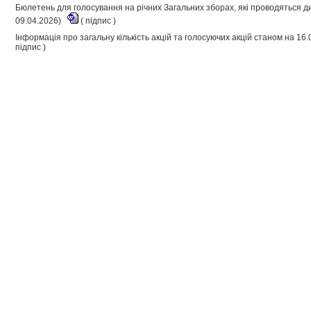
Бюлетень для голосування на річних Загальних зборах, які проводяться д
09.04.2026)
(
підпис
)
Інформація про загальну кількість акцій та голосуючих акцій станом на 16
підпис
)