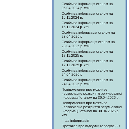
Особлива інфомація станом на
05.04.2024 р. xml
Особлива інфомація станом на
15.11.2024 р.
Особлива інфомація станом на
15.11.2024 р. xml
Особлива інформація станом на
28.04.2025 р.
Особлива інформація станом на
28.04.2025 р. xml
Особлива інфомація станом на
17.11.2025 р.
Особлива інфомація станом на
17.11.2025 р. xml
Особлива інфомація станом на
24.04.2026 р.
Особлива інфомація станом на
24.04.2026 р. xml
Повідомлення про можливе
несвоєчасне розкриття регульованої
інформації станом на 30.04.2026 р.
Повідомлення про можливе
несвоєчасне розкриття регульованої
інформації станом на 30.04.2026 р.
xml
інша інформація
Протокол про підсумки голосування