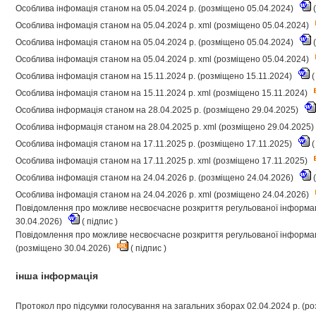
Особлива інфомація станом на 05.04.2024 р. (розміщено 05.04.2024)
(
Особлива інфомація станом на 05.04.2024 р. xml (розміщено 05.04.2024)
Особлива інфомація станом на 05.04.2024 р. (розміщено 05.04.2024)
(
Особлива інфомація станом на 05.04.2024 р. xml (розміщено 05.04.2024)
Особлива інфомація станом на 15.11.2024 р. (розміщено 15.11.2024)
(
Особлива інфомація станом на 15.11.2024 р. xml (розміщено 15.11.2024)
Особлива інформація станом на 28.04.2025 р. (розміщено 29.04.2025)
Особлива інформація станом на 28.04.2025 р. xml (розміщено 29.04.2025)
Особлива інфомація станом на 17.11.2025 р. (розміщено 17.11.2025)
(
Особлива інфомація станом на 17.11.2025 р. xml (розміщено 17.11.2025)
Особлива інфомація станом на 24.04.2026 р. (розміщено 24.04.2026)
(
Особлива інфомація станом на 24.04.2026 р. xml (розміщено 24.04.2026)
Повідомлення про можливе несвоєчасне розкриття регульованої інформаці
30.04.2026)
(
підпис
)
Повідомлення про можливе несвоєчасне розкриття регульованої інформаці
(розміщено 30.04.2026)
(
підпис
)
інша інформація
Протокол про підсумки голосування на загальних зборах 02.04.2024 р. (р