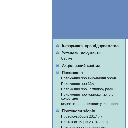
Інформація про підприємство
Установчі документи
Статут
Акціонерний капітал
Положення
Положення про виконавчий орган
Положення про ЗЗА
Положення про наглядову раду
Положення про корпоративного
секретаря
Кодекс корпоративного управління
Протоколи зборів
Протокол зборів 2017 рік
Протокол зборів 23.04.2020 р.
Повідомлення про підсумки