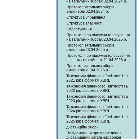
на загальних зборах 02.04.2024 р.
Протокол загальних зборів
акціонерів 02.04.2024 р.
Структура управління
Структура власності
Спростування
Протокол про підсумки голосування
на загальних зборах 23.04.2025 р.
Протокол загальних зборів
акціонерів 23.04.2025 р.
Протокол про підсумки голосування
на загальних зборах 21.04.2026 р.
Протокол загальних зборів
акціонерів 21.04.2026 р.
Таксономія фінансової звітності за
2021 рік в форматі XBRL
Таксономія фінансової звітності за
2022 рік в форматі XBRL
Таксономія фінансової звітності за
2023 рік в форматі XBRL
Таксономія фінансової звітності за
2024 рік в форматі XBRL
Таксономія фінансової звітності за
2025 рік в форматі XBRL
дистанційні збори
Повідомлення про проведення
дистанційних загальних зборів