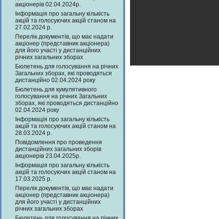
акціонерів 02.04.2024р.
Інформація про загальну кількість
акцій та голосуючих акцій станом на
27.02.2024 р.
Перелік документів, що має надати
акціонер (представник акціонера)
для його участі у дистанційних
річних загальних зборах
Бюлетень для голосування на річних
Загальних зборах, які проводяться
дистанційно 02.04.2024 року
Бюлетень для кумулятивного
голосування на річних Загальних
зборах, які проводяться дистанційно
02.04.2024 року
Інформація про загальну кількість
акцій та голосуючих акцій станом на
28.03.2024 р.
Повідомлення про проведення
дистанційних загальних зборів
акціонерів 23.04.2025р.
Інформація про загальну кількість
акцій та голосуючих акцій станом на
17.03.2025 р.
Перелік документів, що має надати
акціонер (представник акціонера)
для його участі у дистанційних
річних загальних зборах
Бюлетень для голосування на річних