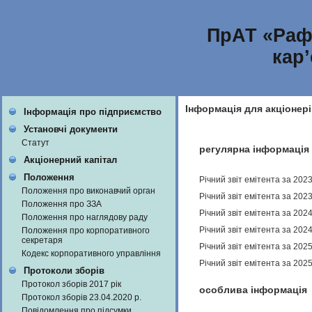
ПрАТ «Раф
кар
Інформація для акціонері
Інформація про підприємство
Установчі документи
Статут
регулярна інформація
Акціонерний капітал
Положення
Річний звіт емітента за 202
Положення про виконавчий орган
Річний звіт емітента за 202
Положення про ЗЗА
Річний звіт емітента за 202
Положення про наглядову раду
Річний звіт емітента за 202
Положення про корпоративного
секретаря
Річний звіт емітента за 202
Кодекс корпоративного управління
Річний звіт емітента за 202
Протоколи зборів
Протокол зборів 2017 рік
особлива інформація
Протокол зборів 23.04.2020 р.
Повідомлення про підсумки