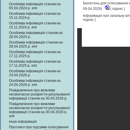
Бюлетень для голосування н
Особлива інфомація станом на
05.04.2024 р. xml
09.04.2026)
(
підпис
)
Особлива інфомація станом на
Інформація про загальну кіл
15.11.2024 р.
підпис
)
Особлива інфомація станом на
15.11.2024 р. xml
Особлива інформація станом на
28.04.2025 р.
Особлива інформація станом на
28.04.2025 р. xml
Особлива інфомація станом на
17.11.2025 р.
Особлива інфомація станом на
17.11.2025 р. xml
Особлива інфомація станом на
24.04.2026 р.
Особлива інфомація станом на
24.04.2026 р. xml
Повідомлення про можливе
несвоєчасне розкриття регульованої
інформації станом на 30.04.2026 р.
Повідомлення про можливе
несвоєчасне розкриття регульованої
інформації станом на 30.04.2026 р.
xml
інша інформація
Протокол про підсумки голосування