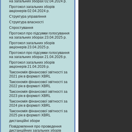
на загальних зборах 02.04.2024 р.
Протокол загальних зборів
акціонерів 02.04.2024 р.
Структура управління
Структура власності
Спростування
Протокол про підсумки голосування
на загальних зборах 23.04.2025 р.
Протокол загальних зборів
акціонерів 23.04.2025 р.
Протокол про підсумки голосування
на загальних зборах 21.04.2026 р.
Протокол загальних зборів
акціонерів 21.04.2026 р.
Таксономія фінансової звітності за
2021 рік в форматі XBRL
Таксономія фінансової звітності за
2022 рік в форматі XBRL
Таксономія фінансової звітності за
2023 рік в форматі XBRL
Таксономія фінансової звітності за
2024 рік в форматі XBRL
Таксономія фінансової звітності за
2025 рік в форматі XBRL
дистанційні збори
Повідомлення про проведення
дистанційних загальних зборів