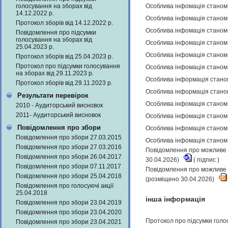
голосування на зборах від
Особлива інфомація станом 
14.12.2022 р.
Особлива інфомація станом 
Протокол зборів від 14.12.2022 р.
Особлива інфомація станом 
Повідомлення про підсумки
голосування на зборах від
Особлива інфомація станом 
25.04.2023 р.
Особлива інфомація станом 
Протокол зборів від 25.04.2023 р.
Протокол про підсумки голосування
Особлива інфомація станом 
на зборах від 29.11.2023 р.
Особлива інформація станом
Протокол зборів від 29.11.2023 р.
Особлива інформація станом
Результати перевірок
Особлива інфомація станом 
2010 - Аудиторський висновок
2011- Аудиторський висновок
Особлива інфомація станом 
Повідомлення про збори
Особлива інфомація станом 
Повідомлення про збори 27.03.2015
Особлива інфомація станом 
Повідомлення про збори 27.03.2016
Повідомлення про можливе н
Повідомлення про збори 26.04.2017
30.04.2026)
(
підпис
)
Повідомлення про збори 07.11.2017
Повідомлення про можливе н
Повідомлення про збори 25.04.2018
(розміщено 30.04.2026)
Повідомлення про голосуючі акції
25.04.2018
інша інформація
Повідомлення про збори 23.04.2019
Повідомлення про збори 23.04.2020
Протокол про підсумки голо
Повідомлення про збори 23.04.2021