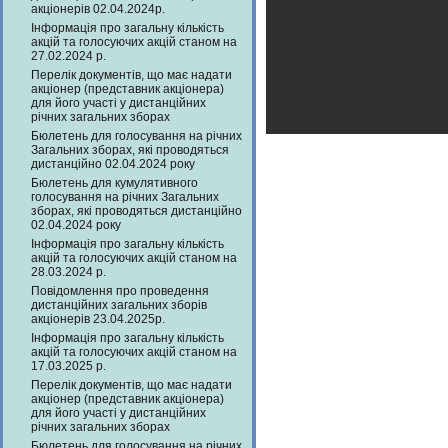
акціонерів 02.04.2024р.
Інформація про загальну кількість
акцій та голосуючих акцій станом на
27.02.2024 р.
Перелік документів, що має надати
акціонер (представник акціонера)
для його участі у дистанційних
річних загальних зборах
Бюлетень для голосування на річних
Загальних зборах, які проводяться
дистанційно 02.04.2024 року
Бюлетень для кумулятивного
голосування на річних Загальних
зборах, які проводяться дистанційно
02.04.2024 року
Інформація про загальну кількість
акцій та голосуючих акцій станом на
28.03.2024 р.
Повідомлення про проведення
дистанційних загальних зборів
акціонерів 23.04.2025р.
Інформація про загальну кількість
акцій та голосуючих акцій станом на
17.03.2025 р.
Перелік документів, що має надати
акціонер (представник акціонера)
для його участі у дистанційних
річних загальних зборах
Бюлетень для голосування на річних