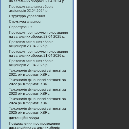
на загальних зборах 02.04.2024 р.
Протокол загальних зборів
акціонерів 02.04.2024 р.
Структура управління
Структура власності
Спростування
Протокол про підсумки голосування
на загальних зборах 23.04.2025 р.
Протокол загальних зборів
акціонерів 23.04.2025 р.
Протокол про підсумки голосування
на загальних зборах 21.04.2026 р.
Протокол загальних зборів
акціонерів 21.04.2026 р.
Таксономія фінансової звітності за
2021 рік в форматі XBRL
Таксономія фінансової звітності за
2022 рік в форматі XBRL
Таксономія фінансової звітності за
2023 рік в форматі XBRL
Таксономія фінансової звітності за
2024 рік в форматі XBRL
Таксономія фінансової звітності за
2025 рік в форматі XBRL
дистанційні збори
Повідомлення про проведення
дистанційних загальних зборів