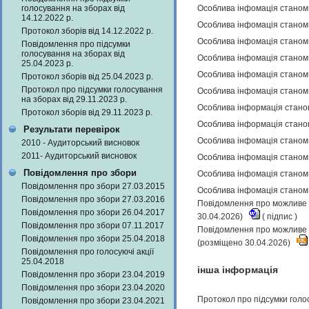
голосування на зборах від
Особлива інфомація станом 
14.12.2022 р.
Особлива інфомація станом 
Протокол зборів від 14.12.2022 р.
Особлива інфомація станом 
Повідомлення про підсумки
голосування на зборах від
Особлива інфомація станом 
25.04.2023 р.
Особлива інфомація станом 
Протокол зборів від 25.04.2023 р.
Протокол про підсумки голосування
Особлива інфомація станом 
на зборах від 29.11.2023 р.
Особлива інформація станом
Протокол зборів від 29.11.2023 р.
Особлива інформація станом
Результати перевірок
Особлива інфомація станом 
2010 - Аудиторський висновок
2011- Аудиторський висновок
Особлива інфомація станом 
Повідомлення про збори
Особлива інфомація станом 
Повідомлення про збори 27.03.2015
Особлива інфомація станом 
Повідомлення про збори 27.03.2016
Повідомлення про можливе н
Повідомлення про збори 26.04.2017
30.04.2026)
(
підпис
)
Повідомлення про збори 07.11.2017
Повідомлення про можливе н
Повідомлення про збори 25.04.2018
(розміщено 30.04.2026)
Повідомлення про голосуючі акції
25.04.2018
інша інформація
Повідомлення про збори 23.04.2019
Повідомлення про збори 23.04.2020
Протокол про підсумки голо
Повідомлення про збори 23.04.2021