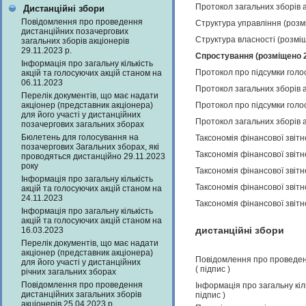
Протокол загальних зборів а
Дистанційні збори
Повідомлення про проведення
Структура управління (розм
дистанційних позачергових
Структура власності (розмі
загальних зборів акціонерів
29.11.2023 р.
Спростування (розміщено 
Інформація про загальну кількість
Протокол про підсумки голо
акцій та голосуючих акцій станом на
06.11.2023
Протокол загальних зборів а
Перелік документів, що має надати
акціонер (представник акціонера)
Протокол про підсумки голо
для його участі у дистанційних
Протокол загальних зборів а
позачергових загальних зборах
Бюлетень для голосування на
Таксономія фінансової звітн
позачергових Загальних зборах, які
Таксономія фінансової звітн
проводяться дистанційно 29.11.2023
року
Таксономія фінансової звітн
Інформація про загальну кількість
Таксономія фінансової звітн
акцій та голосуючих акцій станом на
24.11.2023
Таксономія фінансової звітн
Інформація про загальну кількість
акцій та голосуючих акцій станом на
дистанційні збори
16.03.2023
Перелік документів, що має надати
акціонер (представник акціонера)
Повідомлення про проведенн
для його участі у дистанційних
(
підпис
)
річних загальних зборах
Повідомлення про проведення
Інформація про загальну кіл
дистанційних загальних зборів
підпис
)
акціонерів 25.04.2023 р.