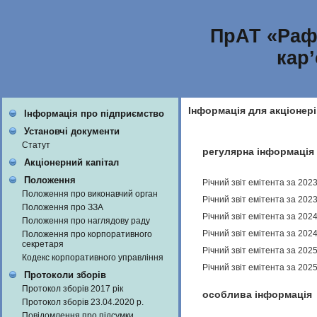
ПрАТ «Раф
кар
Інформація для акціонері
Інформація про підприємство
Установчі документи
Статут
регулярна інформація
Акціонерний капітал
Положення
Річний звіт емітента за 202
Положення про виконавчий орган
Річний звіт емітента за 202
Положення про ЗЗА
Річний звіт емітента за 202
Положення про наглядову раду
Річний звіт емітента за 202
Положення про корпоративного
секретаря
Річний звіт емітента за 202
Кодекс корпоративного управління
Річний звіт емітента за 202
Протоколи зборів
Протокол зборів 2017 рік
особлива інформація
Протокол зборів 23.04.2020 р.
Повідомлення про підсумки