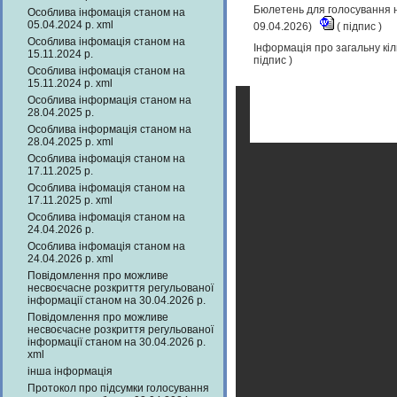
Бюлетень для голосування н
Особлива інфомація станом на
05.04.2024 р. xml
09.04.2026)
(
підпис
)
Особлива інфомація станом на
Інформація про загальну кіл
15.11.2024 р.
підпис
)
Особлива інфомація станом на
15.11.2024 р. xml
Особлива інформація станом на
28.04.2025 р.
Особлива інформація станом на
28.04.2025 р. xml
Особлива інфомація станом на
17.11.2025 р.
Особлива інфомація станом на
17.11.2025 р. xml
Особлива інфомація станом на
24.04.2026 р.
Особлива інфомація станом на
24.04.2026 р. xml
Повідомлення про можливе
несвоєчасне розкриття регульованої
інформації станом на 30.04.2026 р.
Повідомлення про можливе
несвоєчасне розкриття регульованої
інформації станом на 30.04.2026 р.
xml
інша інформація
Протокол про підсумки голосування