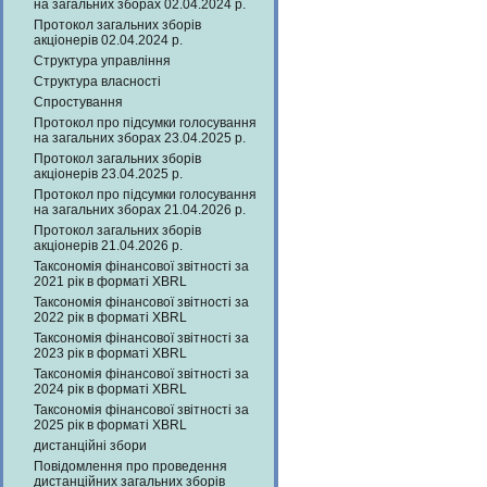
на загальних зборах 02.04.2024 р.
Протокол загальних зборів
акціонерів 02.04.2024 р.
Структура управління
Структура власності
Спростування
Протокол про підсумки голосування
на загальних зборах 23.04.2025 р.
Протокол загальних зборів
акціонерів 23.04.2025 р.
Протокол про підсумки голосування
на загальних зборах 21.04.2026 р.
Протокол загальних зборів
акціонерів 21.04.2026 р.
Таксономія фінансової звітності за
2021 рік в форматі XBRL
Таксономія фінансової звітності за
2022 рік в форматі XBRL
Таксономія фінансової звітності за
2023 рік в форматі XBRL
Таксономія фінансової звітності за
2024 рік в форматі XBRL
Таксономія фінансової звітності за
2025 рік в форматі XBRL
дистанційні збори
Повідомлення про проведення
дистанційних загальних зборів