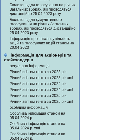
Бюлетень для голосування на річних
Загальних зборах, які проводяться
дистанційно 25.04.2023 року
Бюлетень для кумулятивного
голосування на річних Загальних
зборах, які проводяться дистанційно
25.04.2023 року
Інформація про загальну кількість
акцій та голосуючих акцій станом на
20.04.2023
Інформація для акціонерів та
стейкхолдерів
регулярна інформація
Річний звіт емітента за 2023 рік
Річний звіт емітента за 2023 рік xml
Річний звіт емітента за 2024 рік
Річний звіт емітента за 2024 рік xml
Річний звіт емітента за 2025 рік
Річний звіт емітента за 2025 рік xml
особлива інформація
Особлива інфомація станом на
05.04.2024 р.
Особлива інфомація станом на
05.04.2024 р. xml
Особлива інфомація станом на
05.04.2024 р.