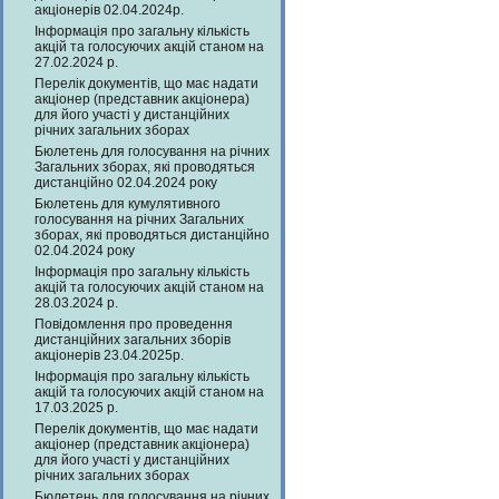
акціонерів 02.04.2024р.
Інформація про загальну кількість
акцій та голосуючих акцій станом на
27.02.2024 р.
Перелік документів, що має надати
акціонер (представник акціонера)
для його участі у дистанційних
річних загальних зборах
Бюлетень для голосування на річних
Загальних зборах, які проводяться
дистанційно 02.04.2024 року
Бюлетень для кумулятивного
голосування на річних Загальних
зборах, які проводяться дистанційно
02.04.2024 року
Інформація про загальну кількість
акцій та голосуючих акцій станом на
28.03.2024 р.
Повідомлення про проведення
дистанційних загальних зборів
акціонерів 23.04.2025р.
Інформація про загальну кількість
акцій та голосуючих акцій станом на
17.03.2025 р.
Перелік документів, що має надати
акціонер (представник акціонера)
для його участі у дистанційних
річних загальних зборах
Бюлетень для голосування на річних