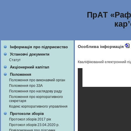
ПрАТ «Раф
кар
Особлива інформація
Інформація про підприємство
Установчі документи
Статут
Кваліфікований електронний п
Акціонерний капітал
Положення
Положення про виконавчий орган
Положення про ЗЗА
Положення про наглядову раду
Положення про корпоративного
секретаря
Кодекс корпоративного управління
Протоколи зборів
Протокол зборів 2017 рік
Протокол зборів 23.04.2020 р.
Повідомлення про підсумки