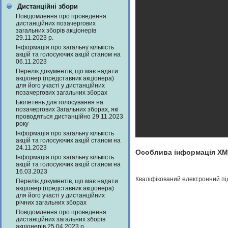
Дистанційні збори
Повідомлення про проведення
дистанційних позачергових
загальних зборів акціонерів
29.11.2023 р.
Інформація про загальну кількість
акцій та голосуючих акцій станом на
06.11.2023
Перелік документів, що має надати
акціонер (представник акціонера)
для його участі у дистанційних
позачергових загальних зборах
Бюлетень для голосування на
позачергових Загальних зборах, які
проводяться дистанційно 29.11.2023
року
Інформація про загальну кількість
акцій та голосуючих акцій станом на
24.11.2023
Особлива інформація X
Інформація про загальну кількість
акцій та голосуючих акцій станом на
16.03.2023
Кваліфікований електронний п
Перелік документів, що має надати
акціонер (представник акціонера)
для його участі у дистанційних
річних загальних зборах
Повідомлення про проведення
дистанційних загальних зборів
акціонерів 25.04.2023 р.