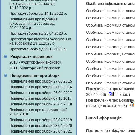
голосування на зборах від
Особлива інфомація станом
14.12.2022 р.
Особлива інфомація станом 
Протокол зборів від 14.12.2022 р.
Особлива інфомація станом 
Повідомлення про підсумки
голосування на зборах від
Особлива інфомація станом 
25.04.2023 р.
Особлива інфомація станом 
Протокол зборів від 25.04.2023 р.
Протокол про підсумки голосування
Особлива інфомація станом 
на зборах від 29.11.2023 р.
Особлива інформація станом
Протокол зборів від 29.11.2023 р.
Особлива інформація станом
Результати перевірок
Особлива інфомація станом 
2010 - Аудиторський висновок
2011- Аудиторський висновок
Особлива інфомація станом 
Повідомлення про збори
Особлива інфомація станом 
Повідомлення про збори 27.03.2015
Особлива інфомація станом 
Повідомлення про збори 27.03.2016
Повідомлення про можливе н
Повідомлення про збори 26.04.2017
30.04.2026)
(
підпис
)
Повідомлення про збори 07.11.2017
Повідомлення про можливе н
Повідомлення про збори 25.04.2018
(розміщено 30.04.2026)
Повідомлення про голосуючі акції
25.04.2018
інша інформація
Повідомлення про збори 23.04.2019
Повідомлення про збори 23.04.2020
Протокол про підсумки голо
Повідомлення про збори 23.04.2021