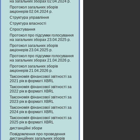
на загальних зборах 02.04.2024 р.
Протокол загальних зборів
акціонерів 02.04.2024 р.
Структура управління
Структура власності
Спростування
Протокол про підсумки голосування
на загальних зборах 23.04.2025 р.
Протокол загальних зборів
акціонерів 23.04.2025 р.
Протокол про підсумки голосування
на загальних зборах 21.04.2026 р.
Протокол загальних зборів
акціонерів 21.04.2026 р.
Таксономія фінансової звітності за
2021 рік в форматі XBRL
Таксономія фінансової звітності за
2022 рік в форматі XBRL
Таксономія фінансової звітності за
2023 рік в форматі XBRL
Таксономія фінансової звітності за
2024 рік в форматі XBRL
Таксономія фінансової звітності за
2025 рік в форматі XBRL
дистанційні збори
Повідомлення про проведення
дистанційних загальних зборів