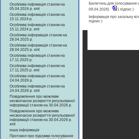
Бюлетень для голосування н
Особлива інфомація станом на
05.04.2024 р. xml
09.04.2026)
(
підпис
)
Особлива інфомація станом на
Інформація про загальну кіл
15.11.2024 р.
підпис
)
Особлива інфомація станом на
15.11.2024 р. xml
Особлива інформація станом на
28.04.2025 р.
Особлива інформація станом на
28.04.2025 р. xml
Особлива інфомація станом на
17.11.2025 р.
Особлива інфомація станом на
17.11.2025 р. xml
Особлива інфомація станом на
24.04.2026 р.
Особлива інфомація станом на
24.04.2026 р. xml
Повідомлення про можливе
несвоєчасне розкриття регульованої
інформації станом на 30.04.2026 р.
Повідомлення про можливе
несвоєчасне розкриття регульованої
інформації станом на 30.04.2026 р.
xml
інша інформація
Протокол про підсумки голосування