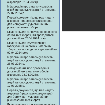
акціонерів 02.04.2024р.
Інформація про загальну кількість
акцій та голосуючих акцій станом на
27.02.2024 р.
Перелік документів, що має надати
акціонер (представник акціонера)
для його участі у дистанційних
річних загальних зборах
Бюлетень для голосування на річних
Загальних зборах, які проводяться
дистанційно 02.04.2024 року
Бюлетень для кумулятивного
голосування на річних Загальних
зборах, які проводяться дистанційно
02.04.2024 року
Інформація про загальну кількість
акцій та голосуючих акцій станом на
28.03.2024 р.
Повідомлення про проведення
дистанційних загальних зборів
акціонерів 23.04.2025р.
Інформація про загальну кількість
акцій та голосуючих акцій станом на
17.03.2025 р.
Перелік документів, що має надати
акціонер (представник акціонера)
для його участі у дистанційних
річних загальних зборах
Бюлетень для голосування на річних