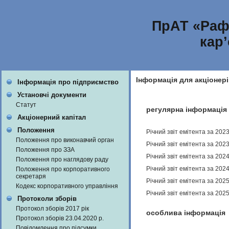
ПрАТ «Раф
кар
Інформація для акціонері
Інформація про підприємство
Установчі документи
Статут
регулярна інформація
Акціонерний капітал
Положення
Річний звіт емітента за 202
Положення про виконавчий орган
Річний звіт емітента за 202
Положення про ЗЗА
Річний звіт емітента за 202
Положення про наглядову раду
Річний звіт емітента за 202
Положення про корпоративного
секретаря
Річний звіт емітента за 202
Кодекс корпоративного управління
Річний звіт емітента за 202
Протоколи зборів
Протокол зборів 2017 рік
особлива інформація
Протокол зборів 23.04.2020 р.
Повідомлення про підсумки