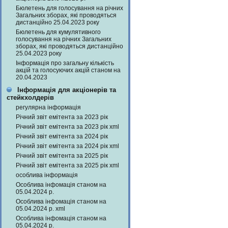
Бюлетень для голосування на річних
Загальних зборах, які проводяться
дистанційно 25.04.2023 року
Бюлетень для кумулятивного
голосування на річних Загальних
зборах, які проводяться дистанційно
25.04.2023 року
Інформація про загальну кількість
акцій та голосуючих акцій станом на
20.04.2023
Інформація для акціонерів та
стейкхолдерів
регулярна інформація
Річний звіт емітента за 2023 рік
Річний звіт емітента за 2023 рік xml
Річний звіт емітента за 2024 рік
Річний звіт емітента за 2024 рік xml
Річний звіт емітента за 2025 рік
Річний звіт емітента за 2025 рік xml
особлива інформація
Особлива інфомація станом на
05.04.2024 р.
Особлива інфомація станом на
05.04.2024 р. xml
Особлива інфомація станом на
05.04.2024 р.