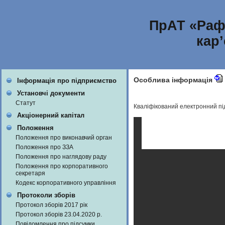
ПрАТ «Раф
кар
Особлива інформація
Інформація про підприємство
Установчі документи
Статут
Кваліфікований електронний п
Акціонерний капітал
Положення
Положення про виконавчий орган
Положення про ЗЗА
Положення про наглядову раду
Положення про корпоративного
секретаря
Кодекс корпоративного управління
Протоколи зборів
Протокол зборів 2017 рік
Протокол зборів 23.04.2020 р.
Повідомлення про підсумки