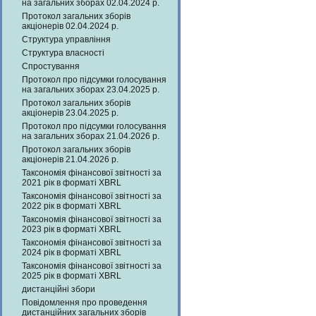
на загальних зборах 02.04.2024 р.
Протокол загальних зборів
акціонерів 02.04.2024 р.
Структура управління
Структура власності
Спростування
Протокол про підсумки голосування
на загальних зборах 23.04.2025 р.
Протокол загальних зборів
акціонерів 23.04.2025 р.
Протокол про підсумки голосування
на загальних зборах 21.04.2026 р.
Протокол загальних зборів
акціонерів 21.04.2026 р.
Таксономія фінансової звітності за
2021 рік в форматі XBRL
Таксономія фінансової звітності за
2022 рік в форматі XBRL
Таксономія фінансової звітності за
2023 рік в форматі XBRL
Таксономія фінансової звітності за
2024 рік в форматі XBRL
Таксономія фінансової звітності за
2025 рік в форматі XBRL
дистанційні збори
Повідомлення про проведення
дистанційних загальних зборів