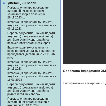
Дистанційні збори
Повідомлення про проведення
дистанційних позачергових
загальних зборів акціонерів
29.11.2023 р.
Інформація про загальну кількість
акцій та голосуючих акцій станом на
06.11.2023
Перелік документів, що має надати
акціонер (представник акціонера)
для його участі у дистанційних
позачергових загальних зборах
Бюлетень для голосування на
позачергових Загальних зборах, які
проводяться дистанційно 29.11.2023
року
Інформація про загальну кількість
акцій та голосуючих акцій станом на
24.11.2023
Особлива інформація X
Інформація про загальну кількість
акцій та голосуючих акцій станом на
16.03.2023
Кваліфікований електронний п
Перелік документів, що має надати
акціонер (представник акціонера)
для його участі у дистанційних
річних загальних зборах
Повідомлення про проведення
дистанційних загальних зборів
акціонерів 25.04.2023 р.