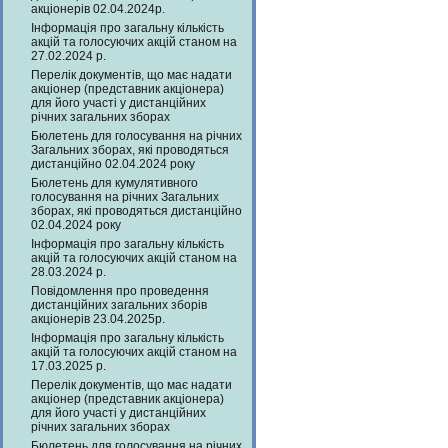
акціонерів 02.04.2024р.
Інформація про загальну кількість
акцій та голосуючих акцій станом на
27.02.2024 р.
Перелік документів, що має надати
акціонер (представник акціонера)
для його участі у дистанційних
річних загальних зборах
Бюлетень для голосування на річних
Загальних зборах, які проводяться
дистанційно 02.04.2024 року
Бюлетень для кумулятивного
голосування на річних Загальних
зборах, які проводяться дистанційно
02.04.2024 року
Інформація про загальну кількість
акцій та голосуючих акцій станом на
28.03.2024 р.
Повідомлення про проведення
дистанційних загальних зборів
акціонерів 23.04.2025р.
Інформація про загальну кількість
акцій та голосуючих акцій станом на
17.03.2025 р.
Перелік документів, що має надати
акціонер (представник акціонера)
для його участі у дистанційних
річних загальних зборах
Бюлетень для голосування на річних