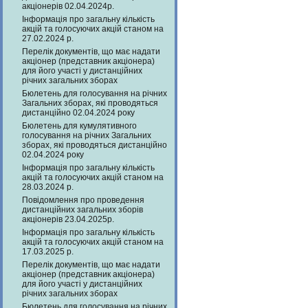
акціонерів 02.04.2024р.
Інформація про загальну кількість
акцій та голосуючих акцій станом на
27.02.2024 р.
Перелік документів, що має надати
акціонер (представник акціонера)
для його участі у дистанційних
річних загальних зборах
Бюлетень для голосування на річних
Загальних зборах, які проводяться
дистанційно 02.04.2024 року
Бюлетень для кумулятивного
голосування на річних Загальних
зборах, які проводяться дистанційно
02.04.2024 року
Інформація про загальну кількість
акцій та голосуючих акцій станом на
28.03.2024 р.
Повідомлення про проведення
дистанційних загальних зборів
акціонерів 23.04.2025р.
Інформація про загальну кількість
акцій та голосуючих акцій станом на
17.03.2025 р.
Перелік документів, що має надати
акціонер (представник акціонера)
для його участі у дистанційних
річних загальних зборах
Бюлетень для голосування на річних