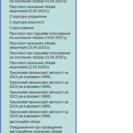
на загальних зборах 02.04.2024 р.
Протокол загальних зборів
акціонерів 02.04.2024 р.
Структура управління
Структура власності
Спростування
Протокол про підсумки голосування
на загальних зборах 23.04.2025 р.
Протокол загальних зборів
акціонерів 23.04.2025 р.
Протокол про підсумки голосування
на загальних зборах 21.04.2026 р.
Протокол загальних зборів
акціонерів 21.04.2026 р.
Таксономія фінансової звітності за
2021 рік в форматі XBRL
Таксономія фінансової звітності за
2022 рік в форматі XBRL
Таксономія фінансової звітності за
2023 рік в форматі XBRL
Таксономія фінансової звітності за
2024 рік в форматі XBRL
Таксономія фінансової звітності за
2025 рік в форматі XBRL
дистанційні збори
Повідомлення про проведення
дистанційних загальних зборів