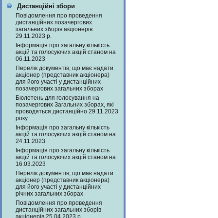
Дистанційні збори
Повідомлення про проведення
дистанційних позачергових
загальних зборів акціонерів
29.11.2023 р.
Інформація про загальну кількість
акцій та голосуючих акцій станом на
06.11.2023
Перелік документів, що має надати
акціонер (представник акціонера)
для його участі у дистанційних
позачергових загальних зборах
Бюлетень для голосування на
позачергових Загальних зборах, які
проводяться дистанційно 29.11.2023
року
Інформація про загальну кількість
акцій та голосуючих акцій станом на
24.11.2023
Інформація про загальну кількість
акцій та голосуючих акцій станом на
16.03.2023
Перелік документів, що має надати
акціонер (представник акціонера)
для його участі у дистанційних
річних загальних зборах
Повідомлення про проведення
дистанційних загальних зборів
акціонерів 25.04.2023 р.