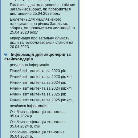
Бюлетень для голосування на річних
Загальних зборах, які проводяться
дистанційно 25.04.2023 року
Бюлетень для кумулятивного
голосування на річних Загальних
зборах, які проводяться дистанційно
25.04.2023 року
Інформація про загальну кількість
акцій та голосуючих акцій станом на
20.04.2023
Інформація для акціонерів та
стейкхолдерів
регулярна інформація
Річний звіт емітента за 2023 рік
Річний звіт емітента за 2023 рік xml
Річний звіт емітента за 2024 рік
Річний звіт емітента за 2024 рік xml
Річний звіт емітента за 2025 рік
Річний звіт емітента за 2025 рік xml
особлива інформація
Особлива інфомація станом на
05.04.2024 р.
Особлива інфомація станом на
05.04.2024 р. xml
Особлива інфомація станом на
05.04.2024 р.